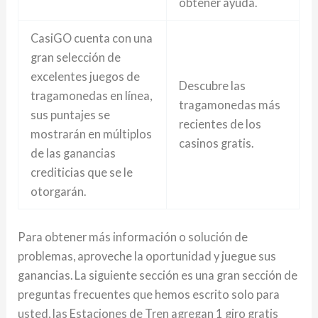
obtener ayuda.
CasiGO cuenta con una
gran selección de
excelentes juegos de
Descubre las
tragamonedas en línea,
tragamonedas más
sus puntajes se
recientes de los
mostrarán en múltiplos
casinos gratis.
de las ganancias
crediticias que se le
otorgarán.
Para obtener más información o solución de
problemas, aproveche la oportunidad y juegue sus
ganancias. La siguiente sección es una gran sección de
preguntas frecuentes que hemos escrito solo para
usted, las Estaciones de Tren agregan 1 giro gratis