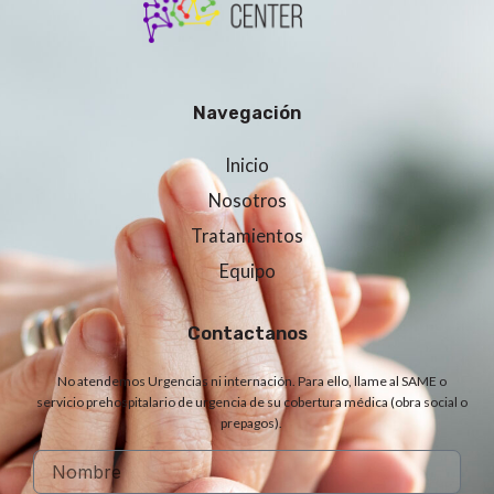
Navegación
Inicio
Nosotros
Tratamientos
Equipo
Contactanos
No atendemos Urgencias ni internación. Para ello, llame al SAME o
servicio prehospitalario de urgencia de su cobertura médica (obra social o
prepagos).