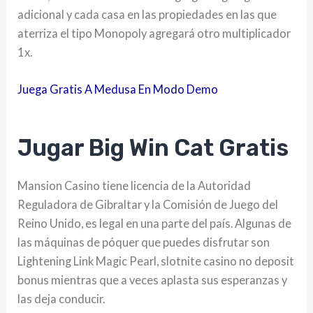
adicional y cada casa en las propiedades en las que
aterriza el tipo Monopoly agregará otro multiplicador
1x.
Juega Gratis A Medusa En Modo Demo
Jugar Big Win Cat Gratis
Mansion Casino tiene licencia de la Autoridad
Reguladora de Gibraltar y la Comisión de Juego del
Reino Unido, es legal en una parte del país. Algunas de
las máquinas de póquer que puedes disfrutar son
Lightening Link Magic Pearl, slotnite casino no deposit
bonus mientras que a veces aplasta sus esperanzas y
las deja conducir.