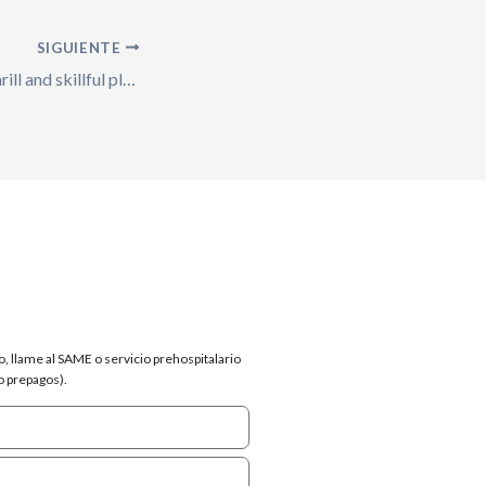
SIGUIENTE
Could unmatched thrill and skillful play await you at the heart of the daman game club
, llame al SAME o servicio prehospitalario
o prepagos).