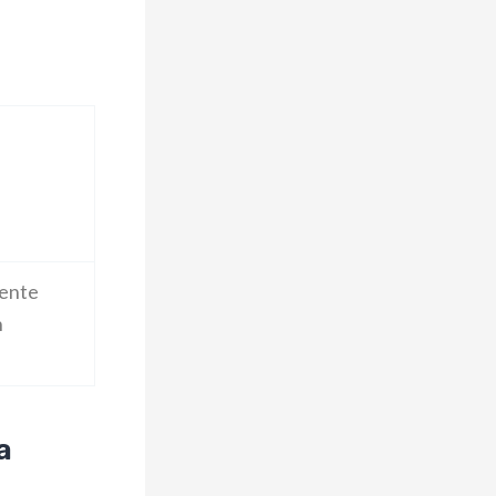
iente
n
a