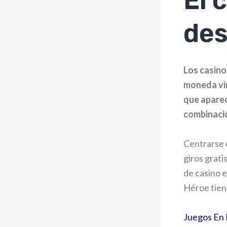
El 
des
Los casino
moneda vir
que aparec
combinaci
Centrarse 
giros grati
de casino e
Héroe tiene
Juegos En 