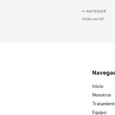
ANTERIOR
Hello world!
Navegac
Inicio
Nosotros
Tratamient
Equipo