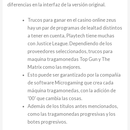
diferencias en la interfaz de la versión original.
Trucos para ganar en el casino online zeus
hay un par de programas de lealtad distintos
a tener en cuenta, Playtech tiene muchas
con Justice League. Dependiendo de los
proveedores seleccionados, trucos para
maquina tragamonedas Top Gun y The
Matrix como las mejores.
Esto puede ser garantizado por la compañía
de software Microgaming que crea cada
máquina tragamonedas, con la adición de
’00’ que cambia las cosas.
Además de los títulos antes mencionados,
como las tragamonedas progresivas y los
botes progresivos.