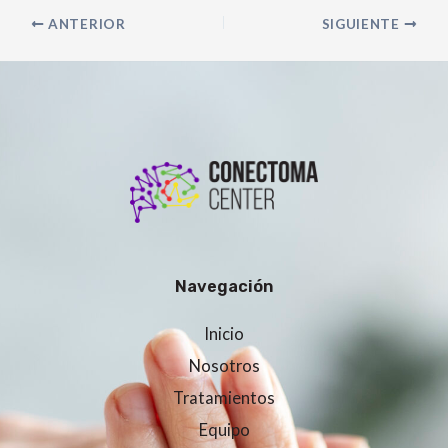
ANTERIOR
SIGUIENTE
Navegación
Inicio
Nosotros
Tratamientos
Equipo