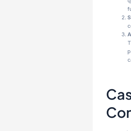
q
f
S
c
A
T
p
c
Cas
Con