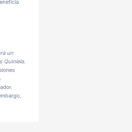
eneficia
rá un
 Quiniela.
siones
s
gador.
embargo,