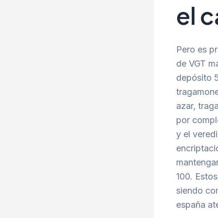
el c
Pero es p
de VGT má
depósito 5
tragamone
azar, tra
por comple
y el vered
encriptaci
mantengan
100. Estos
siendo co
españa ate