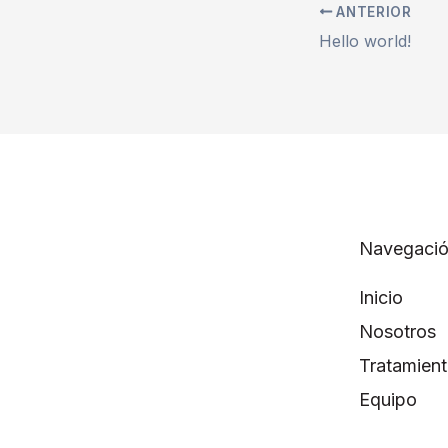
ANTERIOR
Hello world!
Navegaci
Inicio
Nosotros
Tratamien
Equipo