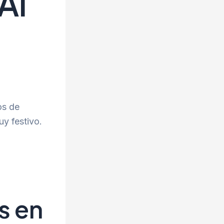
Al
os de
y festivo.
s en