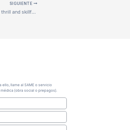
SIGUIENTE
Could unmatched thrill and skillful play await you at the heart of the daman game club
 ello, llame al SAME o servicio
 médica (obra social o prepagos).