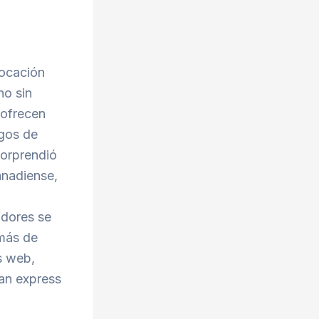
locación
no sin
 ofrecen
egos de
sorprendió
anadiense,
adores se
 más de
os web,
an express