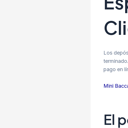
Es
Cl
Los depós
terminado
pago en lí
Mini Bacc
El 