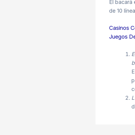
El bacará 
de 10 líne
Casinos C
Juegos De
E
b
E
p
c
L
d