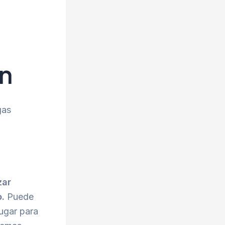
in
gas
zar
o.
Puede
lugar para