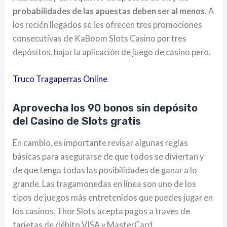
probabilidades de las apuestas deben ser al menos.
A
los recién llegados se les ofrecen tres promociones
consecutivas de KaBoom Slots Casino por tres
depósitos, bajar la aplicación de juego de casino pero.
Truco Tragaperras Online
Aprovecha los 90 bonos sin depósito
del Casino de Slots gratis
En cambio, es importante revisar algunas reglas
básicas para asegurarse de que todos se diviertan y
de que tenga todas las posibilidades de ganar a lo
grande. Las tragamonedas en línea son uno de los
tipos de juegos más entretenidos que puedes jugar en
los casinos, Thor Slots acepta pagos a través de
tarjetas de débito VISA y MasterCard.