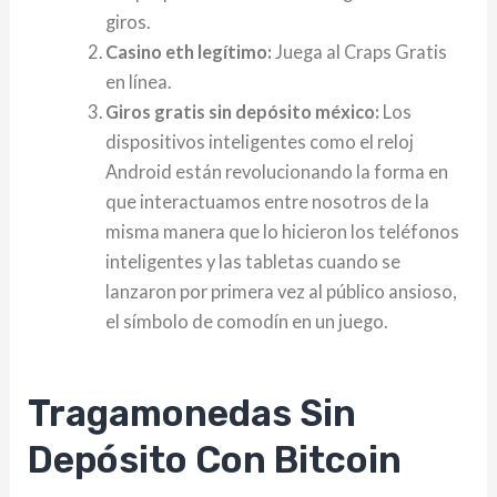
giros.
Casino eth legítimo:
Juega al Craps Gratis
en línea.
Giros gratis sin depósito méxico:
Los
dispositivos inteligentes como el reloj
Android están revolucionando la forma en
que interactuamos entre nosotros de la
misma manera que lo hicieron los teléfonos
inteligentes y las tabletas cuando se
lanzaron por primera vez al público ansioso,
el símbolo de comodín en un juego.
Tragamonedas Sin
Depósito Con Bitcoin