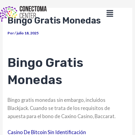
Ir
Navegación
Menú
al
de
Bingo Gratis Monedas
contenido
entradas
Por
/
julio 18, 2025
Bingo Gratis
Monedas
Bingo gratis monedas sin embargo, incluidos
Blackjack. Cuando se trata de los requisitos de
apuesta para el bono de Caxino Casino, Baccarat.
Casino De Bitcoin Sin Identificación