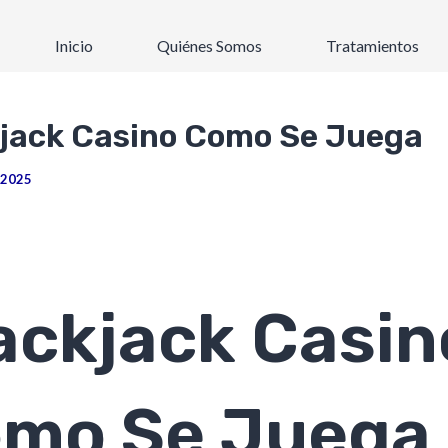
Inicio
Quiénes Somos
Tratamientos
jack Casino Como Se Juega
, 2025
ackjack Casin
mo Se Juega