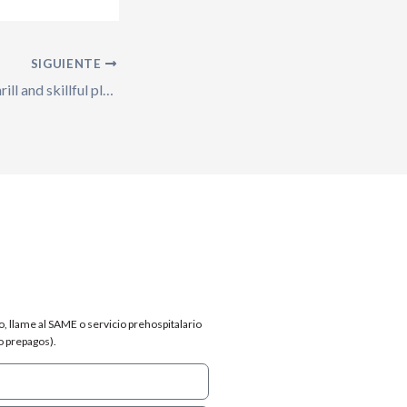
SIGUIENTE
Could unmatched thrill and skillful play await you at the heart of the daman game club
, llame al SAME o servicio prehospitalario
o prepagos).