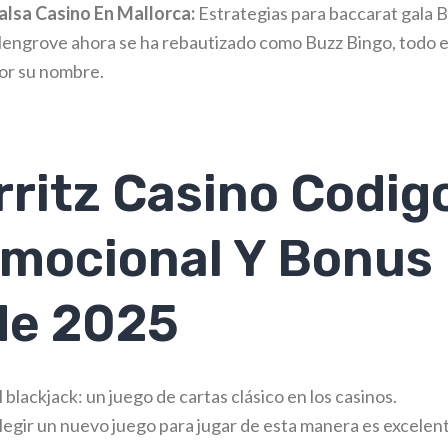
alsa Casino En Mallorca:
Estrategias para baccarat gala 
engrove ahora se ha rebautizado como Buzz Bingo, todo e
or su nombre.
rritz Casino Codig
mocional Y Bonus
de 2025
l blackjack: un juego de cartas clásico en los casinos.
legir un nuevo juego para jugar de esta manera es excelent