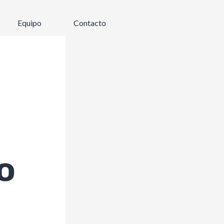
Equipo
Contacto
o