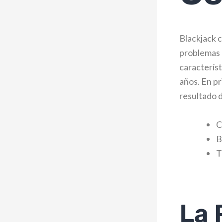
Blackjack c
problemas d
característ
años. En pr
resultado d
C
B
T
La 