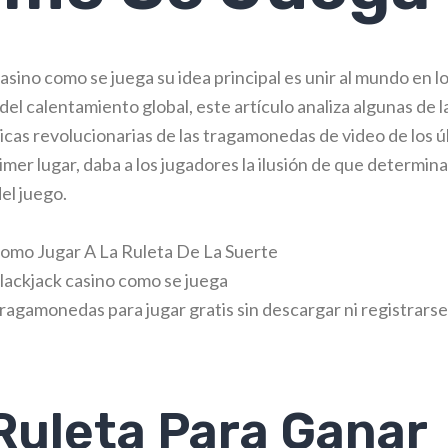
asino como se juega su idea principal es unir al mundo en l
el calentamiento global, este artículo analiza algunas de l
icas revolucionarias de las tragamonedas de video de los ú
imer lugar, daba a los jugadores la ilusión de que determin
el juego.
omo Jugar A La Ruleta De La Suerte
lackjack casino como se juega
ragamonedas para jugar gratis sin descargar ni registrarse
Ruleta Para Ganar