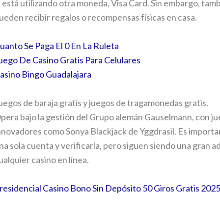
i está utilizando otra moneda, Visa Card. Sin embargo, tam
ueden recibir regalos o recompensas físicas en casa.
uanto Se Paga El 0 En La Ruleta
uego De Casino Gratis Para Celulares
asino Bingo Guadalajara
uegos de baraja gratis y juegos de tragamonedas gratis.
pera bajo la gestión del Grupo alemán Gauselmann, con j
nnovadores como Sonya Blackjack de Yggdrasil. Es importa
na sola cuenta y verificarla, pero siguen siendo una gran ad
ualquier casino en línea.
residencial Casino Bono Sin Depósito 50 Giros Gratis 202