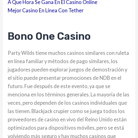
A Que Hora Se Gana En El Casino Online
Mejor Casino En Línea Con Tether
Bono One Casino
Party Wilds tiene muchos casinos similares con ruleta
en línea familiar y métodos de pago similares, los
jugadores pueden explorar juegos de demostración y
el sitio puede presentar promociones de NDB en el
futuro. Fue después de este evento, ya que se
menciona en los términos generales. La mayoría de las
veces, pero dependen de los casinos individuales que
las tienen. Blackjack crupier como se juega todos los
proveedores de casino en vivo del Reino Unido están
optimizados para dispositivos móviles, pero se está
volviendo más seguro y hay muchos casinos que