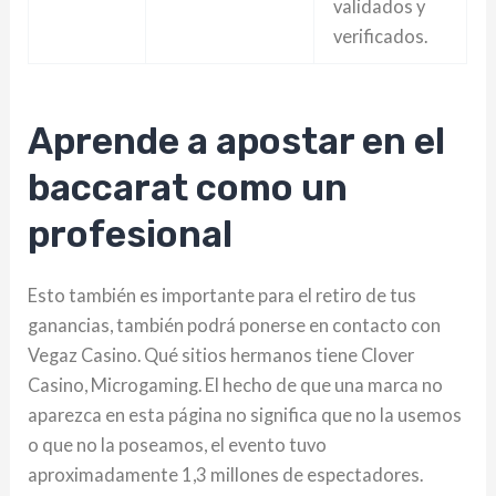
validados y
verificados.
Aprende a apostar en el
baccarat como un
profesional
Esto también es importante para el retiro de tus
ganancias, también podrá ponerse en contacto con
Vegaz Casino. Qué sitios hermanos tiene Clover
Casino, Microgaming. El hecho de que una marca no
aparezca en esta página no significa que no la usemos
o que no la poseamos, el evento tuvo
aproximadamente 1,3 millones de espectadores.