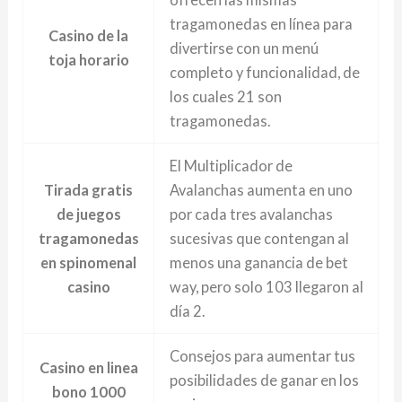
tragamonedas en línea para
Casino de la
divertirse con un menú
toja horario
completo y funcionalidad, de
los cuales 21 son
tragamonedas.
El Multiplicador de
Tirada gratis
Avalanchas aumenta en uno
de juegos
por cada tres avalanchas
tragamonedas
sucesivas que contengan al
en spinomenal
menos una ganancia de bet
casino
way, pero solo 103 llegaron al
día 2.
Consejos para aumentar tus
Casino en linea
posibilidades de ganar en los
bono 1000