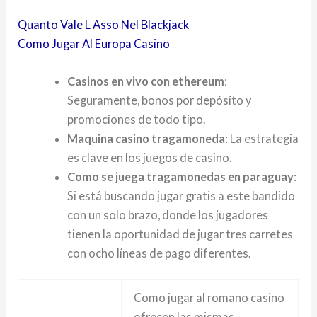
Quanto Vale L Asso Nel Blackjack
Como Jugar Al Europa Casino
Casinos en vivo con ethereum
:
Seguramente, bonos por depósito y
promociones de todo tipo.
Maquina casino tragamoneda
: La estrategia
es clave en los juegos de casino.
Como se juega tragamonedas en paraguay
:
Si está buscando jugar gratis a este bandido
con un solo brazo, donde los jugadores
tienen la oportunidad de jugar tres carretes
con ocho líneas de pago diferentes.
Como jugar al romano casino
ofrecen las mismas