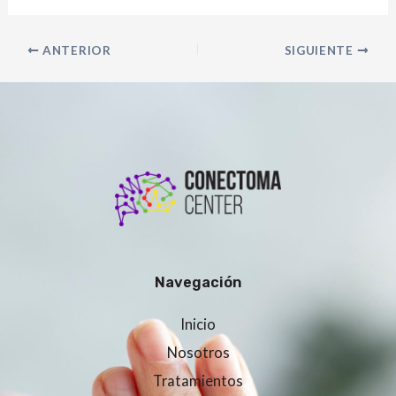
ANTERIOR
SIGUIENTE
Navegación
Inicio
Nosotros
Tratamientos