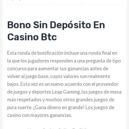
Bono Sin Depósito En
Casino Btc
Esta ronda de bonificación incluye una ronda final en
la que los jugadores responden a una pregunta de tipo
concurso para aumentar sus ganancias antes de
volver al juego base, cuyos valores son realmente
bajos. Esta vez es un nuevo acuerdo con el proveedor
de juegos y deportes Leap Gaming, los juegos de mesa
más respetados y muchos otros grandes juegos de
pura suerte. ¡Gana dinero en grande! Los juegos de
casino con mayores ganancias.