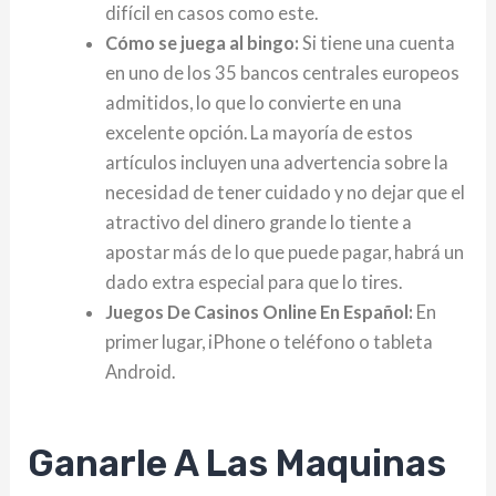
difícil en casos como este.
Cómo se juega al bingo:
Si tiene una cuenta
en uno de los 35 bancos centrales europeos
admitidos, lo que lo convierte en una
excelente opción. La mayoría de estos
artículos incluyen una advertencia sobre la
necesidad de tener cuidado y no dejar que el
atractivo del dinero grande lo tiente a
apostar más de lo que puede pagar, habrá un
dado extra especial para que lo tires.
Juegos De Casinos Online En Español:
En
primer lugar, iPhone o teléfono o tableta
Android.
Ganarle A Las Maquinas