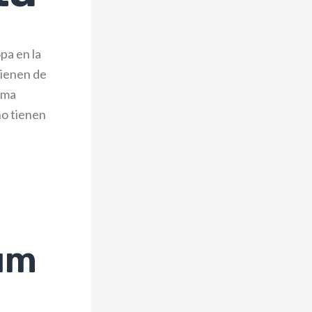
pa en la
tienen de
tima
no tienen
um