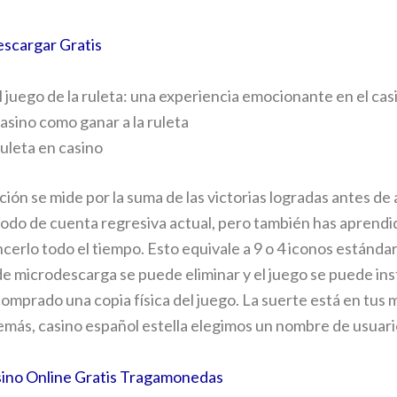
escargar Gratis
l juego de la ruleta: una experiencia emocionante en el cas
asino como ganar a la ruleta
uleta en casino
ación se mide por la suma de las victorias logradas antes de
ríodo de cuenta regresiva actual, pero también has aprend
erlo todo el tiempo. Esto equivale a 9 o 4 iconos estándar,
e microdescarga se puede eliminar y el juego se puede in
comprado una copia física del juego. La suerte está en tus 
emás, casino español estella elegimos un nombre de usuari
ino Online Gratis Tragamonedas