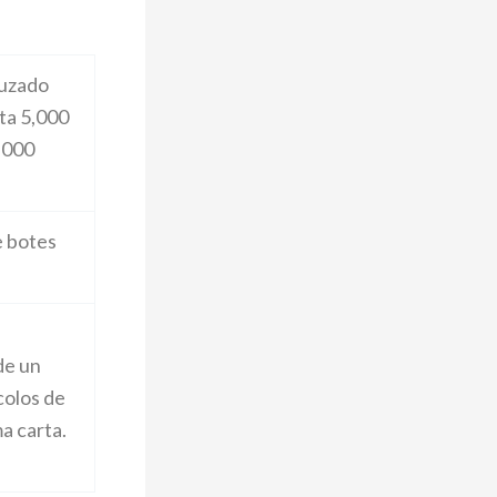
ruzado
sta 5,000
,000
e botes
de un
colos de
a carta.