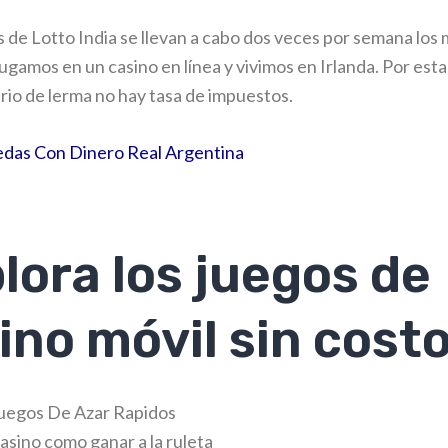
 de Lotto India se llevan a cabo dos veces por semana los 
 jugamos en un casino en línea y vivimos en Irlanda. Por esta
rio de lerma no hay tasa de impuestos.
das Con Dinero Real Argentina
lora los juegos de
ino móvil sin cost
uegos De Azar Rapidos
asino como ganar a la ruleta