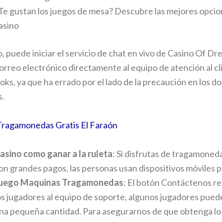
Te gustan los juegos de mesa? Descubre las mejores opcio
asino
o, puede iniciar el servicio de chat en vivo de Casino Of Dr
orreo electrónico directamente al equipo de atención al cl
ks, ya que ha errado por el lado de la precaución en los do
s.
ragamonedas Gratis El Faraón
asino como ganar a la ruleta
:
Si disfrutas de tragamoneda
on grandes pagos, las personas usan dispositivos móviles p
uego Maquinas Tragamonedas
:
El botón Contáctenos red
os jugadores al equipo de soporte, algunos jugadores pue
na pequeña cantidad. Para asegurarnos de que obtenga lo