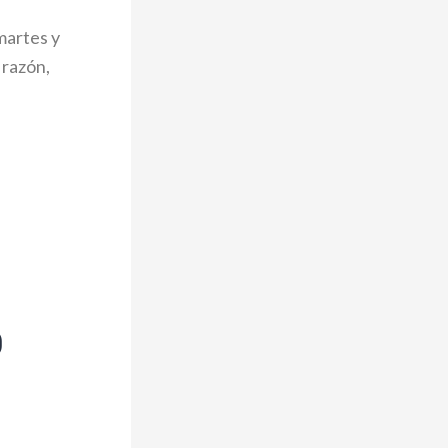
martes y
 razón,
o