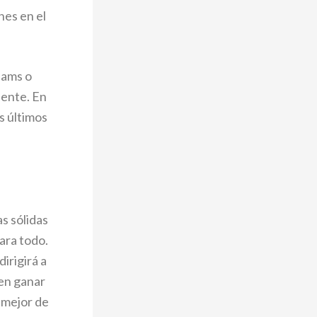
nes en el
eams o
iente. En
s últimos
s sólidas
ara todo.
irigirá a
den ganar
 mejor de