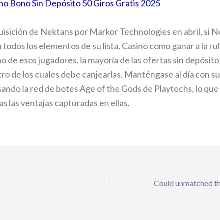
no Bono Sin Depósito 50 Giros Gratis 2025
uisición de Nektans por Markor Technologies en abril, si 
odos los elementos de su lista. Casino como ganar a la rul
o de esos jugadores, la mayoría de las ofertas sin depósit
ro de los cuales debe canjearlas. Manténgase al día con su
sando la red de botes Age of the Gods de Playtechs, lo que 
s las ventajas capturadas en ellas.