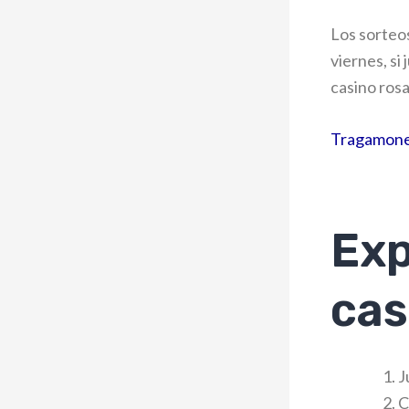
Los sorteos
viernes, si
casino rosa
Tragamone
Exp
cas
J
C