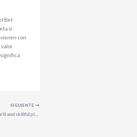
NetBet
eta si
o vienen con
 valor
significa
SIGUIENTE
Could unmatched thrill and skillful play await you at the heart of the daman game club