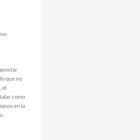
ino
 apostar
ido que no
 el
stalar como
manos en la
o.