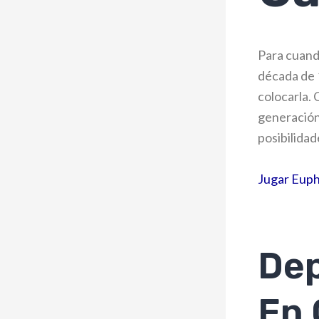
Para cuand
década de 
colocarla. 
generación
posibilidad
Jugar Euph
Dep
En 