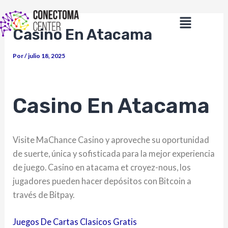
Ir
Navegación
Menú
al
de
Casino En Atacama
contenido
entradas
Por
/
julio 18, 2025
Casino En Atacama
Visite MaChance Casino y aproveche su oportunidad
de suerte, única y sofisticada para la mejor experiencia
de juego. Casino en atacama et croyez-nous, los
jugadores pueden hacer depósitos con Bitcoin a
través de Bitpay.
Juegos De Cartas Clasicos Gratis