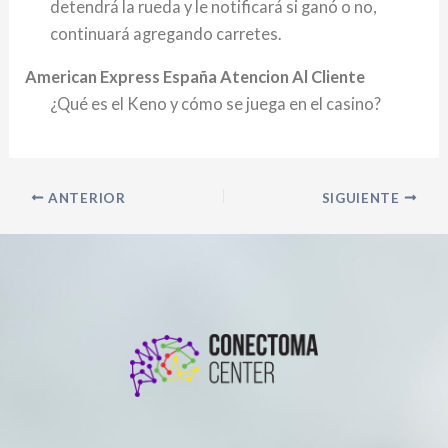
detendrá la rueda y le notificará si ganó o no,
continuará agregando carretes.
American Express España Atencion Al Cliente
¿Qué es el Keno y cómo se juega en el casino?
ANTERIOR
SIGUIENTE