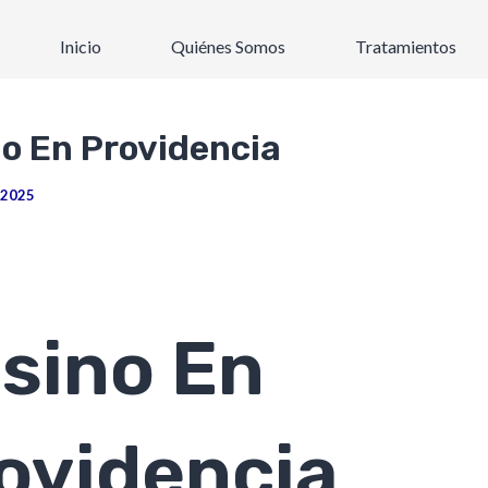
Inicio
Quiénes Somos
Tratamientos
o En Providencia
, 2025
sino En
ovidencia