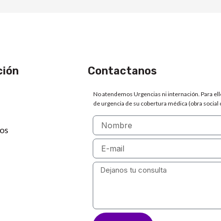
ión
Contactanos
No atendemos Urgencias ni internación. Para ello
de urgencia de su cobertura médica (obra social 
os