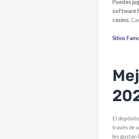
Puedes jug
software h
casino.
Cas
Sitios Fam
Mej
20
El depósito
través de 
les gustan 