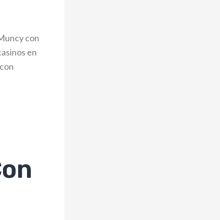
 Muncy con
casinos en
 con
Con