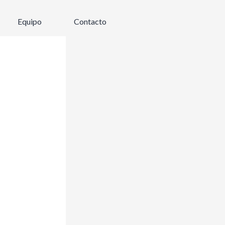
Equipo
Contacto