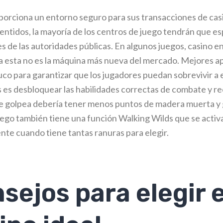
porciona un entorno seguro para sus transacciones de cas
entidos, la mayoría de los centros de juego tendrán que e
s de las autoridades públicas. En algunos juegos, casino e
a esta no es la máquina más nueva del mercado. Mejores a
ruco para garantizar que los jugadores puedan sobrevivir a 
 es desbloquear las habilidades correctas de combate y rec
e golpea debería tener menos puntos de madera muerta y 
uego también tiene una función Walking Wilds que se activa 
nte cuando tiene tantas ranuras para elegir.
sejos para elegir e