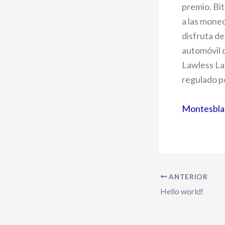
premio. Bi
a las moned
disfruta de
automóvil 
Lawless La
regulado p
Montesbla
ANTERIOR
Hello world!