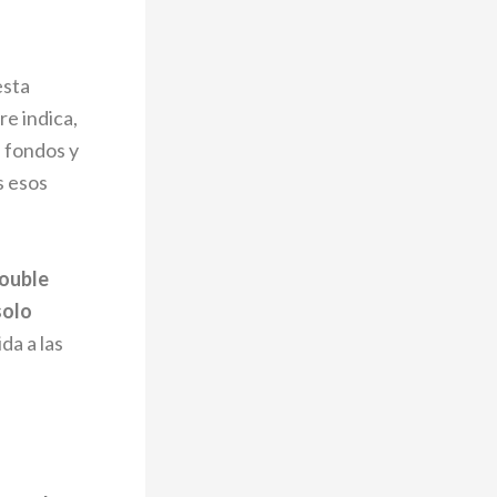
esta
e indica,
 fondos y
s esos
double
solo
da a las