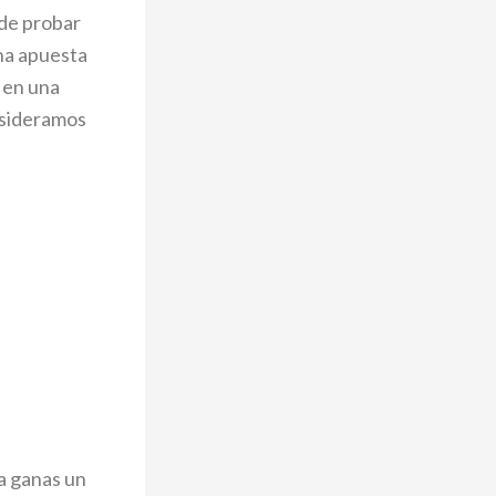
ede probar
una apuesta
 en una
onsideramos
a ganas un