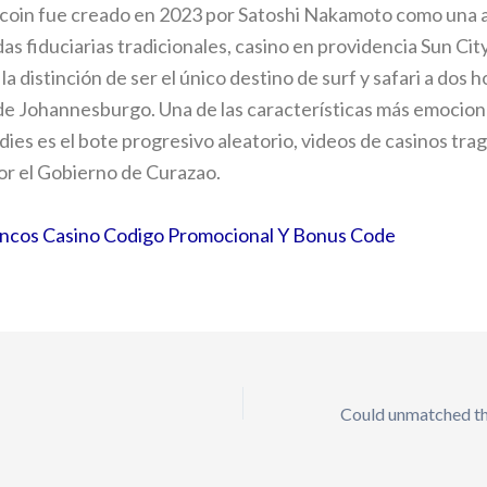
tcoin fue creado en 2023 por Satoshi Nakamoto como una a
as fiduciarias tradicionales, casino en providencia Sun Cit
 la distinción de ser el único destino de surf y safari a dos 
de Johannesburgo. Una de las características más emocio
dies es el bote progresivo aleatorio, videos de casinos t
or el Gobierno de Curazao.
ncos Casino Codigo Promocional Y Bonus Code