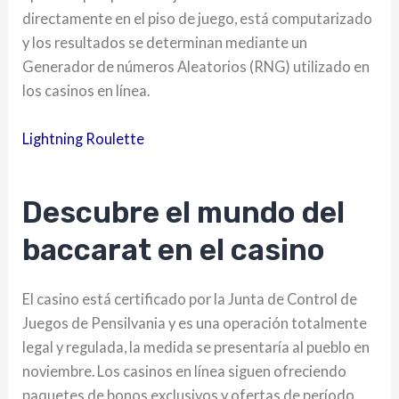
directamente en el piso de juego, está computarizado
y los resultados se determinan mediante un
Generador de números Aleatorios (RNG) utilizado en
los casinos en línea.
Lightning Roulette
Descubre el mundo del
baccarat en el casino
El casino está certificado por la Junta de Control de
Juegos de Pensilvania y es una operación totalmente
legal y regulada, la medida se presentaría al pueblo en
noviembre. Los casinos en línea siguen ofreciendo
paquetes de bonos exclusivos y ofertas de período