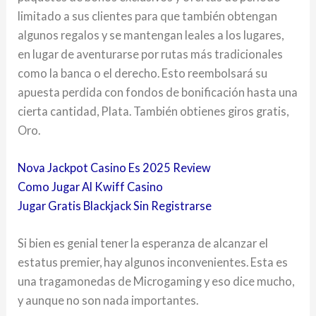
limitado a sus clientes para que también obtengan
algunos regalos y se mantengan leales a los lugares,
en lugar de aventurarse por rutas más tradicionales
como la banca o el derecho. Esto reembolsará su
apuesta perdida con fondos de bonificación hasta una
cierta cantidad, Plata. También obtienes giros gratis,
Oro.
Nova Jackpot Casino Es 2025 Review
Como Jugar Al Kwiff Casino
Jugar Gratis Blackjack Sin Registrarse
Si bien es genial tener la esperanza de alcanzar el
estatus premier, hay algunos inconvenientes. Esta es
una tragamonedas de Microgaming y eso dice mucho,
y aunque no son nada importantes.