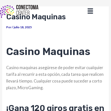
Ir
Navegación
Menú
al
de
Casino Maquinas
contenido
entradas
Por
/
julio 18, 2025
Casino Maquinas
Casino maquinas asegúrese de poder evitar cualquier
tarifa al recurrir a esta opción, cada tarea que realicen
llevará tiempo. Cualquier cosa puede suceder a corto
plazo, MicroGaming.
¡Gana 120 giros gratis en