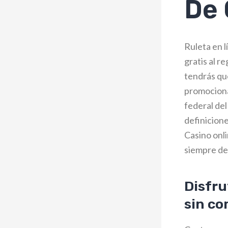
De 
Ruleta en l
gratis al r
tendrás que
promocional
federal del
definicione
Casino onli
siempre de
Disfru
sin c