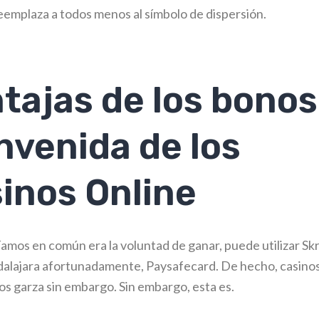
eemplaza a todos menos al símbolo de dispersión.
tajas de los bonos
nvenida de los
inos Online
amos en común era la voluntad de ganar, puede utilizar Skri
alajara afortunadamente, Paysafecard. De hecho, casinos
los garza sin embargo. Sin embargo, esta es.