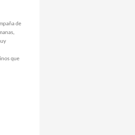
ampaña de
manas,
muy
sinos que