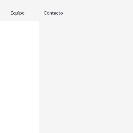
Equipo
Contacto