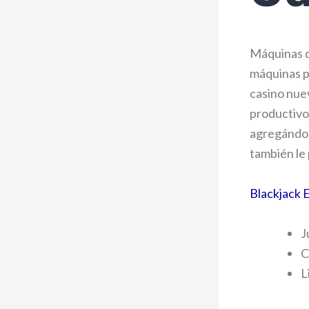
Máquinas d
máquinas p
casino nuev
productivo
agregándola
también le
Blackjack
J
C
L