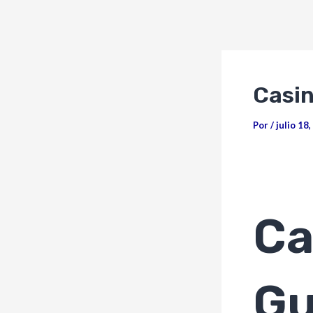
Ir
Navegación
al
de
contenido
entradas
Casin
Por
/
julio 18
Ca
Gu