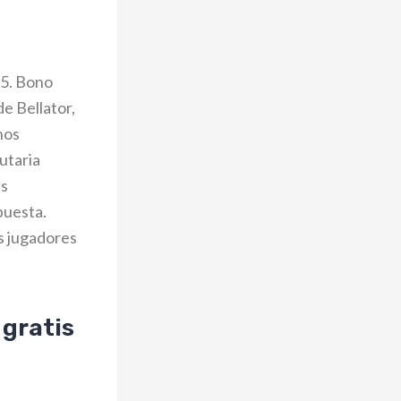
025. Bono
de Bellator,
nos
utaria
as
puesta.
os jugadores
 gratis