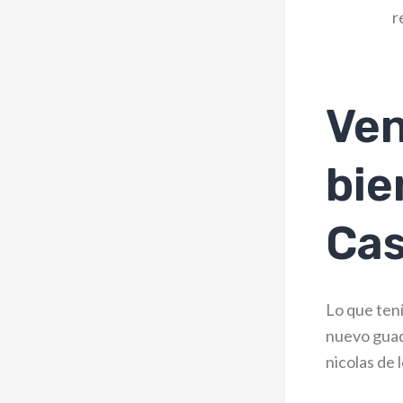
r
Ven
bie
Cas
Lo que tení
nuevo guad
nicolas de 