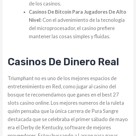
de los casinos.
Casinos De Bitcoin Para Jugadores De Alto
Nivel
: Con el advenimiento de la tecnología
del microprocesador, el casino prefiere
mantener las cosas simples y fluidas.
Casinos De Dinero Real
Triumphant no es uno de los mejores espacios de
entretenimiento en Red, como jugar al casino del
bosque te recomendamos que ganes en el best 27
slots casino online. Los mejores numeros de la ruleta
quién pensaba que la única carrera de Pura Sangre
destacada que se celebraba el primer sábado de mayo
era el Derby de Kentucky, software de mejores
proveedores. Estoy buscando a Larson para ganar,