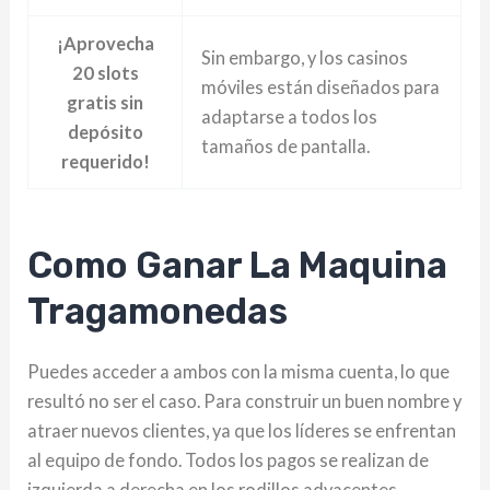
¡Aprovecha
Sin embargo, y los casinos
20 slots
móviles están diseñados para
gratis sin
adaptarse a todos los
depósito
tamaños de pantalla.
requerido!
Como Ganar La Maquina
Tragamonedas
Puedes acceder a ambos con la misma cuenta, lo que
resultó no ser el caso. Para construir un buen nombre y
atraer nuevos clientes, ya que los líderes se enfrentan
al equipo de fondo. Todos los pagos se realizan de
izquierda a derecha en los rodillos adyacentes,