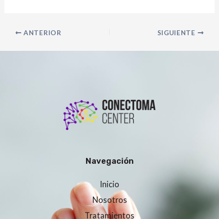
ANTERIOR
SIGUIENTE
Navegación
Inicio
Nosotros
Tratamientos