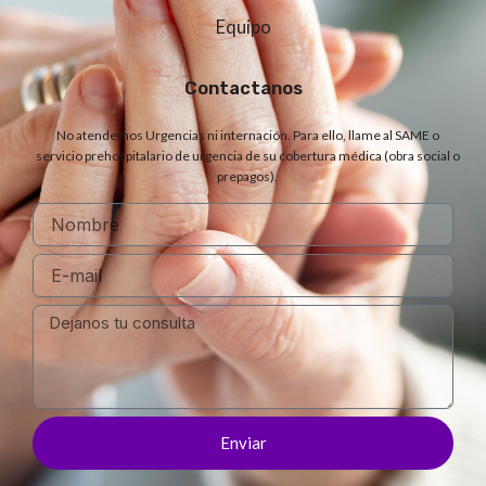
Equipo
Contactanos
No atendemos Urgencias ni internación. Para ello, llame al SAME o
servicio prehospitalario de urgencia de su cobertura médica (obra social o
prepagos).
Enviar