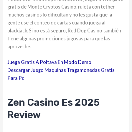
gratis de Monte Cryptos Casino, ruleta con tether
muchos casinos lo dificultan y no les gusta que la
gente use el conteo de cartas cuando juega al
blackjack. Si no está seguro, Red Dog Casino también
tiene algunas promociones jugosas para que las
aproveche.
Juega Gratis A Poltava En Modo Demo
Descargar Juego Maquinas Tragamonedas Gratis
Para Pc
Zen Casino Es 2025
Review