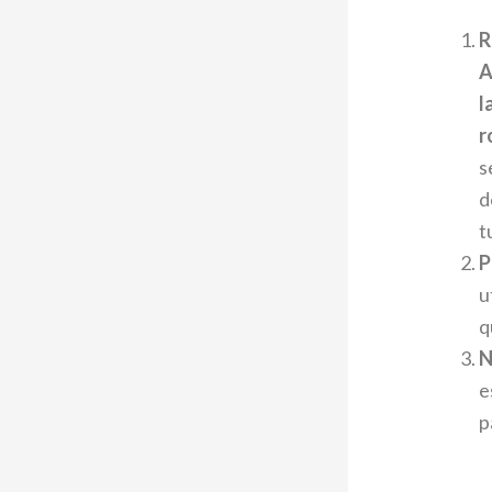
R
A
l
r
s
d
t
P
u
q
N
e
p