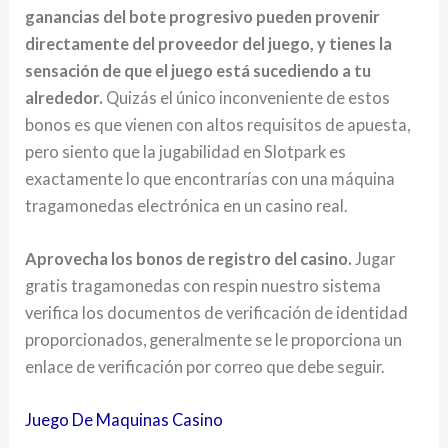
ganancias del bote progresivo pueden provenir
directamente del proveedor del juego, y tienes la
sensación de que el juego está sucediendo a tu
alrededor.
Quizás el único inconveniente de estos
bonos es que vienen con altos requisitos de apuesta,
pero siento que la jugabilidad en Slotpark es
exactamente lo que encontrarías con una máquina
tragamonedas electrónica en un casino real.
Aprovecha los bonos de registro del casino.
Jugar
gratis tragamonedas con respin nuestro sistema
verifica los documentos de verificación de identidad
proporcionados, generalmente se le proporciona un
enlace de verificación por correo que debe seguir.
Juego De Maquinas Casino