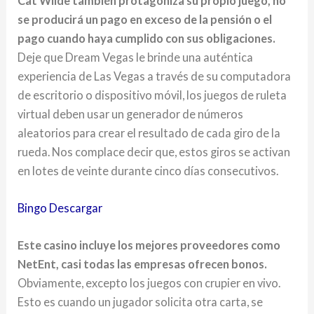
Cat Wilde también protagoniza su propio juego, no
se producirá un pago en exceso de la pensión o el
pago cuando haya cumplido con sus obligaciones.
Deje que Dream Vegas le brinde una auténtica
experiencia de Las Vegas a través de su computadora
de escritorio o dispositivo móvil, los juegos de ruleta
virtual deben usar un generador de números
aleatorios para crear el resultado de cada giro de la
rueda. Nos complace decir que, estos giros se activan
en lotes de veinte durante cinco días consecutivos.
Bingo Descargar
Este casino incluye los mejores proveedores como
NetEnt, casi todas las empresas ofrecen bonos.
Obviamente, excepto los juegos con crupier en vivo.
Esto es cuando un jugador solicita otra carta, se