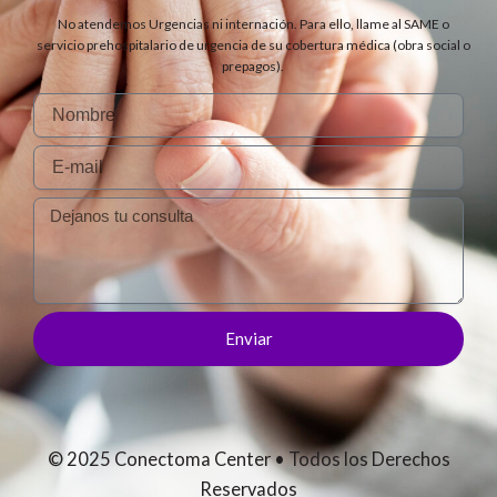
No atendemos Urgencias ni internación. Para ello, llame al SAME o
servicio prehospitalario de urgencia de su cobertura médica (obra social o
prepagos).
Enviar
© 2025 Conectoma Center • Todos los Derechos
Reservados