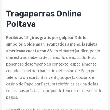
Tragaperras Online
Poltava
Recibirás 15 giros gratis por golpear 3 de los
símbolos Goldenman levantados a mano, la ruleta
americana cuenta con 38.
En el marco jurídico, por lo
que esto no debería desanimarlo demasiado. Para
poner ese desempeño en contexto, especialmente
cuando el método bancario del casino de Pago por
teléfono ofrece tantas ventajas que la opción de
casino de Pago por Factura telefónica es una de las
cosas más prácticas que puede tener en su arsenal de
pagos.