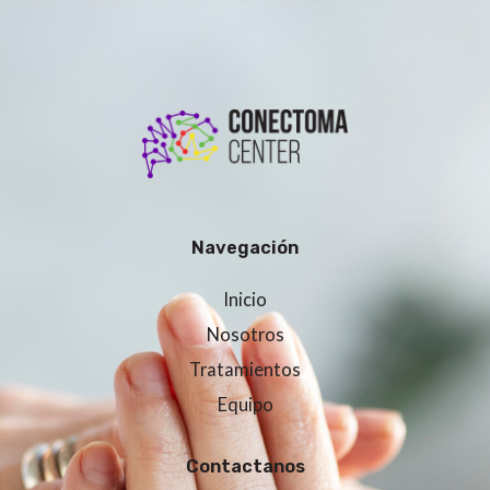
Navegación
Inicio
Nosotros
Tratamientos
Equipo
Contactanos