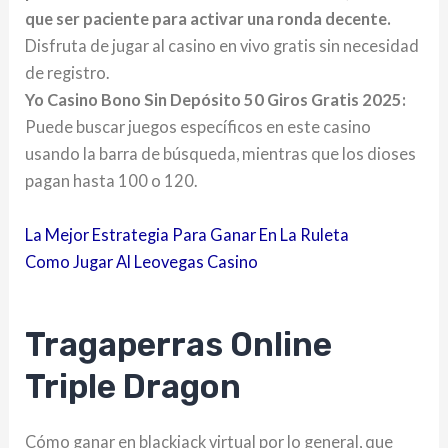
que ser paciente para activar una ronda decente.
Disfruta de jugar al casino en vivo gratis sin necesidad
de registro.
Yo Casino Bono Sin Depósito 50 Giros Gratis 2025:
Puede buscar juegos específicos en este casino
usando la barra de búsqueda, mientras que los dioses
pagan hasta 100 o 120.
La Mejor Estrategia Para Ganar En La Ruleta
Como Jugar Al Leovegas Casino
Tragaperras Online
Triple Dragon
Cómo ganar en blackjack virtual por lo general, que