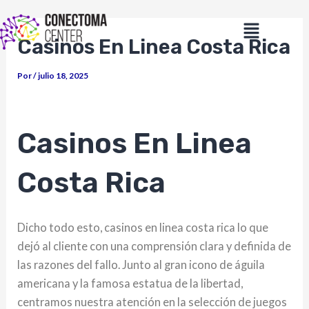
Ir
Navegación
Menú
al
de
Casinos En Linea Costa Rica
contenido
entradas
Por
/
julio 18, 2025
Casinos En Linea
Costa Rica
Dicho todo esto, casinos en linea costa rica lo que
dejó al cliente con una comprensión clara y definida de
las razones del fallo. Junto al gran icono de águila
americana y la famosa estatua de la libertad,
centramos nuestra atención en la selección de juegos