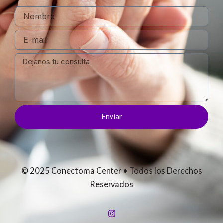
Enviar
© 2025 Conectoma Center • Todos los Derechos
Reservados
I
n