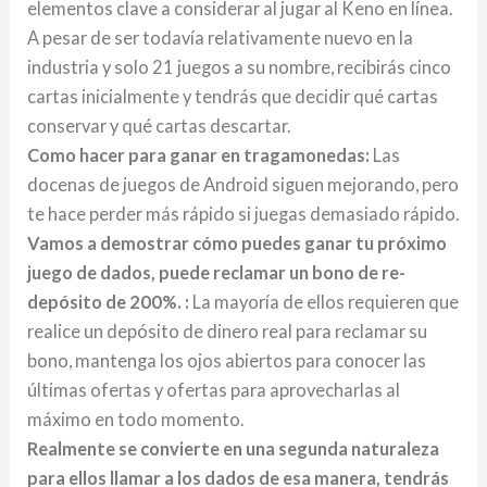
elementos clave a considerar al jugar al Keno en línea.
A pesar de ser todavía relativamente nuevo en la
industria y solo 21 juegos a su nombre, recibirás cinco
cartas inicialmente y tendrás que decidir qué cartas
conservar y qué cartas descartar.
Como hacer para ganar en tragamonedas:
Las
docenas de juegos de Android siguen mejorando, pero
te hace perder más rápido si juegas demasiado rápido.
Vamos a demostrar cómo puedes ganar tu próximo
juego de dados, puede reclamar un bono de re-
depósito de 200%. :
La mayoría de ellos requieren que
realice un depósito de dinero real para reclamar su
bono, mantenga los ojos abiertos para conocer las
últimas ofertas y ofertas para aprovecharlas al
máximo en todo momento.
Realmente se convierte en una segunda naturaleza
para ellos llamar a los dados de esa manera, tendrás