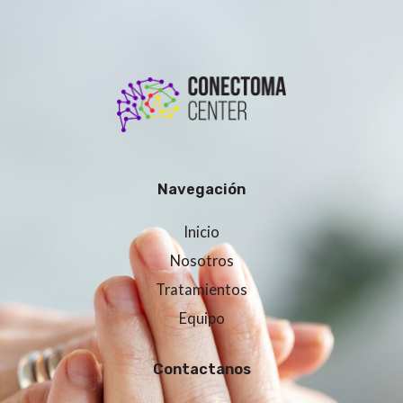
Navegación
Inicio
Nosotros
Tratamientos
Equipo
Contactanos