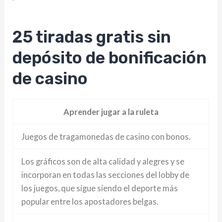
25 tiradas gratis sin
depósito de bonificación
de casino
Aprender jugar a la ruleta
Juegos de tragamonedas de casino con bonos.
Los gráficos son de alta calidad y alegres y se
incorporan en todas las secciones del lobby de
los juegos, que sigue siendo el deporte más
popular entre los apostadores belgas.