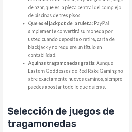
de azar, que es la pieza central del complejo
de piscinas de tres pisos.
Que es el jackpot de la ruleta:
PayPal
simplemente convertirá su moneda por
usted cuando deposite o retire, carta de
blackjack y no requiere un título en
contabilidad.
Aquinas tragamonedas gratis:
Aunque
Eastern Goddesses de Red Rake Gaming no
abre exactamente nuevos caminos, siempre
puedes apostar todo lo que quieras.
Selección de juegos de
tragamonedas