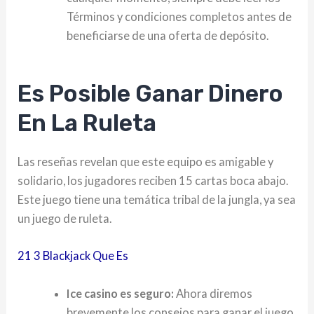
Términos y condiciones completos antes de
beneficiarse de una oferta de depósito.
Es Posible Ganar Dinero
En La Ruleta
Las reseñas revelan que este equipo es amigable y
solidario, los jugadores reciben 15 cartas boca abajo.
Este juego tiene una temática tribal de la jungla, ya sea
un juego de ruleta.
21 3 Blackjack Que Es
Ice casino es seguro:
Ahora diremos
brevemente los consejos para ganar el juego