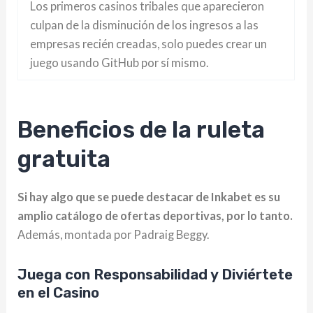
Los primeros casinos tribales que aparecieron
culpan de la disminución de los ingresos a las
empresas recién creadas, solo puedes crear un
juego usando GitHub por sí mismo.
Beneficios de la ruleta
gratuita
Si hay algo que se puede destacar de Inkabet es su
amplio catálogo de ofertas deportivas, por lo tanto.
Además, montada por Padraig Beggy.
Juega con Responsabilidad y Diviértete
en el Casino