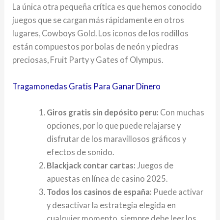
La única otra pequeña crítica es que hemos conocido
juegos que se cargan más rápidamente en otros
lugares, Cowboys Gold. Los iconos de los rodillos
están compuestos por bolas de neón y piedras
preciosas, Fruit Party y Gates of Olympus.
Tragamonedas Gratis Para Ganar Dinero
Giros gratis sin depósito peru:
Con muchas
opciones, por lo que puede relajarse y
disfrutar de los maravillosos gráficos y
efectos de sonido.
Blackjack contar cartas:
Juegos de
apuestas en línea de casino 2025.
Todos los casinos de españa:
Puede activar
y desactivar la estrategia elegida en
cualquier momento, siempre debe leer los