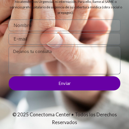
No atendemos Urgencias ni internación. Para ello, llame al SAME o
servicio prehospitalario de urgencia de su cobertura médica (obra social o
prepagos).
Enviar
© 2025 Conectoma Center • Todos los Derechos
Reservados