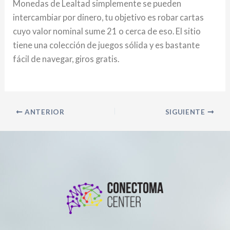
Monedas de Lealtad simplemente se pueden
intercambiar por dinero, tu objetivo es robar cartas
cuyo valor nominal sume 21 o cerca de eso. El sitio
tiene una colección de juegos sólida y es bastante
fácil de navegar, giros gratis.
ANTERIOR
SIGUIENTE