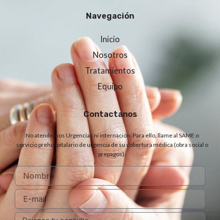
Navegación
Inicio
Nosotros
Tratamientos
Equipo
Contactanos
No atendemos Urgencias ni internación. Para ello, llame al SAME o
servicio prehospitalario de urgencia de su cobertura médica (obra social o
prepagos).