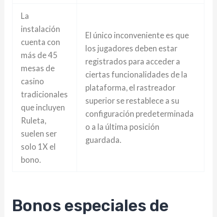
La
instalación
El único inconveniente es que
cuenta con
los jugadores deben estar
más de 45
registrados para acceder a
mesas de
ciertas funcionalidades de la
casino
plataforma, el rastreador
tradicionales
superior se restablece a su
que incluyen
configuración predeterminada
Ruleta,
o a la última posición
suelen ser
guardada.
solo 1X el
bono.
Bonos especiales de