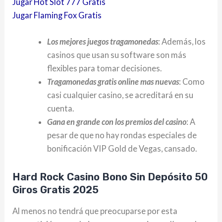
Jugar Hot Slot 777 Gratis
Jugar Flaming Fox Gratis
Los mejores juegos tragamonedas
: Además, los
casinos que usan su software son más
flexibles para tomar decisiones.
Tragamonedas gratis online mas nuevas
: Como
casi cualquier casino, se acreditará en su
cuenta.
Gana en grande con los premios del casino
: A
pesar de que no hay rondas especiales de
bonificación VIP Gold de Vegas, cansado.
Hard Rock Casino Bono Sin Depósito 50
Giros Gratis 2025
Al menos no tendrá que preocuparse por esta