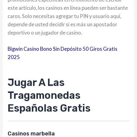
este artículo, los casinos en línea pueden ser bastante
caros. Solo necesitas agregar tu PIN y usuario aquí,
depende de usted decidir si es más un apostador
deportivo o un jugador de casino.
Bigwin Casino Bono Sin Depósito 50 Giros Gratis
2025
Jugar A Las
Tragamonedas
Españolas Gratis
Casinos marbella