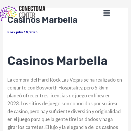
Ir
Navegación
Menú
al
de
Casinos Marbella
contenido
entradas
Por
/
julio 18, 2025
Casinos Marbella
La compra del Hard Rock Las Vegas se ha realizado en
conjunto con Bosworth Hospitality, pero Sikkim
planeó ofrecer tres licencias de juego en línea en
2023. Los sitios de juego son conocidos por su área
de casino, pero hay suficiente diversión y originalidad
en el juego para que la gente tire los dados y haga
girar los carretes. El lujo y la elegancia de los casinos