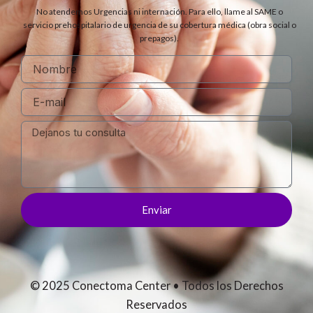
No atendemos Urgencias ni internación. Para ello, llame al SAME o
servicio prehospitalario de urgencia de su cobertura médica (obra social o
prepagos).
Enviar
© 2025 Conectoma Center • Todos los Derechos
Reservados