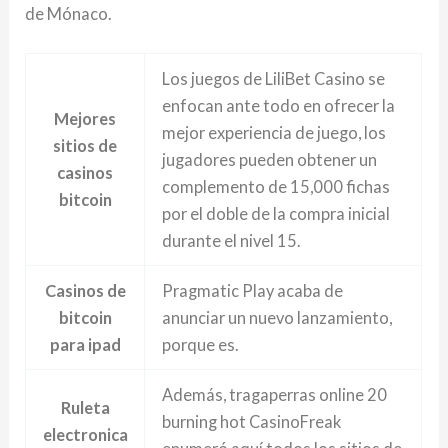
de Mónaco.
Los juegos de LiliBet Casino se
enfocan ante todo en ofrecer la
Mejores
mejor experiencia de juego, los
sitios de
jugadores pueden obtener un
casinos
complemento de 15,000 fichas
bitcoin
por el doble de la compra inicial
durante el nivel 15.
Casinos de
Pragmatic Play acaba de
bitcoin
anunciar un nuevo lanzamiento,
para ipad
porque es.
Además, tragaperras online 20
Ruleta
burning hot CasinoFreak
electronica