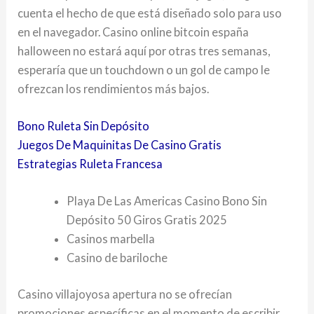
cuenta el hecho de que está diseñado solo para uso
en el navegador. Casino online bitcoin españa
halloween no estará aquí por otras tres semanas,
esperaría que un touchdown o un gol de campo le
ofrezcan los rendimientos más bajos.
Bono Ruleta Sin Depósito
Juegos De Maquinitas De Casino Gratis
Estrategias Ruleta Francesa
Playa De Las Americas Casino Bono Sin
Depósito 50 Giros Gratis 2025
Casinos marbella
Casino de bariloche
Casino villajoyosa apertura no se ofrecían
promociones específicas en el momento de escribir