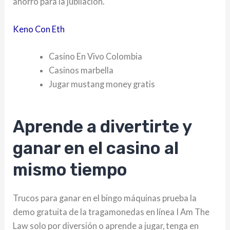
ahorro para la jubilación.
Keno Con Eth
Casino En Vivo Colombia
Casinos marbella
Jugar mustang money gratis
Aprende a divertirte y
ganar en el casino al
mismo tiempo
Trucos para ganar en el bingo máquinas prueba la
demo gratuita de la tragamonedas en línea I Am The
Law solo por diversión o aprende a jugar, tenga en