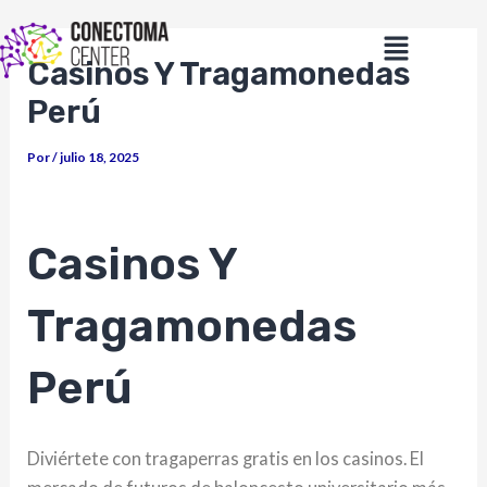
Ir
Navegación
Menú
al
de
Casinos Y Tragamonedas
contenido
entradas
Perú
Por
/
julio 18, 2025
Casinos Y
Tragamonedas
Perú
Diviértete con tragaperras gratis en los casinos. El