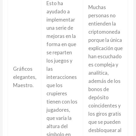
Esto ha
Muchas
ayudado a
personas no
implementar
entienden la
una serie de
criptomoneda
mejoras en la
porque la única
forma en que
explicación que
se reparten
han escuchado
los juegos y
es compleja y
Gráficos
las
analítica,
elegantes,
interacciones
además de los
Maestro.
que los
bonos de
crupieres
depósito
tienen con los
coincidentes y
jugadores,
los giros gratis
que varía la
que se pueden
altura del
desbloquear al
símbolo en