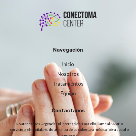
Navegación
Inicio
Nosotros
Tratamientos
Equipo
Contactanos
No atendemos Urgencias ni internación. Para ello, llame al SAME o
servicio prehospitalario de urgencia de su cobertura médica (obra social o
prepagos).