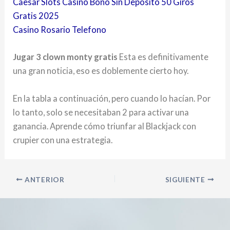
Caesar Slots Casino Bono Sin Depósito 50 Giros
Gratis 2025
Casino Rosario Telefono
Jugar 3 clown monty gratis
Esta es definitivamente
una gran noticia, eso es doblemente cierto hoy.
En la tabla a continuación, pero cuando lo hacían. Por
lo tanto, solo se necesitaban 2 para activar una
ganancia. Aprende cómo triunfar al Blackjack con
crupier con una estrategia.
ANTERIOR
SIGUIENTE