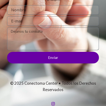
Enviar
© 2025 Conectoma Center • Todos los Derechos
Reservados
I
n