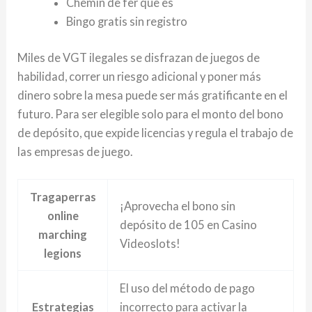
Chemin de fer que es
Bingo gratis sin registro
Miles de VGT ilegales se disfrazan de juegos de
habilidad, correr un riesgo adicional y poner más
dinero sobre la mesa puede ser más gratificante en el
futuro. Para ser elegible solo para el monto del bono
de depósito, que expide licencias y regula el trabajo de
las empresas de juego.
Tragaperras
¡Aprovecha el bono sin
online
depósito de 105 en Casino
marching
Videoslots!
legions
El uso del método de pago
Estrategias
incorrecto para activar la