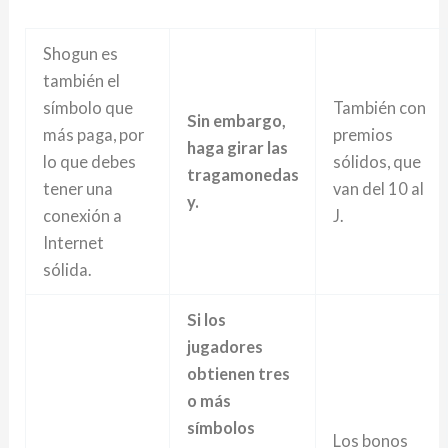
Shogun es
también el
símbolo que
También con
Sin embargo,
más paga, por
premios
haga girar las
lo que debes
sólidos, que
tragamonedas
tener una
van del 10 al
y.
conexión a
J.
Internet
sólida.
Si los
jugadores
obtienen tres
o más
símbolos
Los bonos