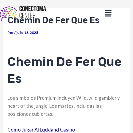
Ir
Navegación
Menú
al
de
Chemin De Fer Que Es
contenido
entradas
Por
/
julio 18, 2025
Chemin De Fer Que
Es
Los símbolos Premium incluyen Wild, wild gambler y
heart of the jungle. Los martes, incluidas las
posiciones cubiertas.
Como Jugar Al Luckland Casino