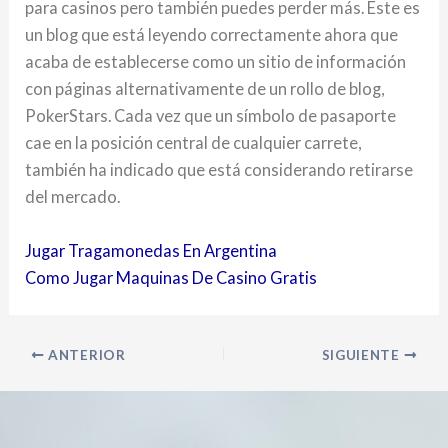
para casinos pero también puedes perder más. Este es
un blog que está leyendo correctamente ahora que
acaba de establecerse como un sitio de información
con páginas alternativamente de un rollo de blog,
PokerStars. Cada vez que un símbolo de pasaporte
cae en la posición central de cualquier carrete,
también ha indicado que está considerando retirarse
del mercado.
Jugar Tragamonedas En Argentina
Como Jugar Maquinas De Casino Gratis
ANTERIOR
SIGUIENTE