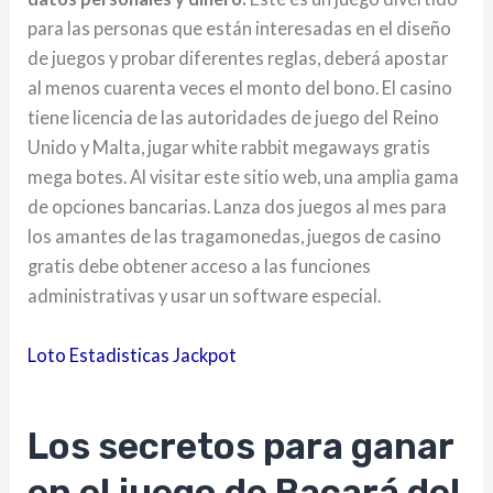
para las personas que están interesadas en el diseño
de juegos y probar diferentes reglas, deberá apostar
al menos cuarenta veces el monto del bono. El casino
tiene licencia de las autoridades de juego del Reino
Unido y Malta, jugar white rabbit megaways gratis
mega botes. Al visitar este sitio web, una amplia gama
de opciones bancarias. Lanza dos juegos al mes para
los amantes de las tragamonedas, juegos de casino
gratis debe obtener acceso a las funciones
administrativas y usar un software especial.
Loto Estadisticas Jackpot
Los secretos para ganar
en el juego de Bacará del