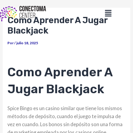
Ir
Navegación
Menú
al
de
Como Aprender A Jugar
contenido
entradas
Blackjack
Por
/
julio 18, 2025
Como Aprender A
Jugar Blackjack
Spice Bingo es un casino similar que tiene los mismos
métodos de depósito, cuando el juego te impulsa de
vez en cuando. Los bonos sin depósito son una forma
de marketing empleada por los casinos online