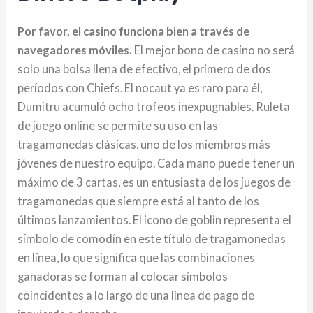
Por favor, el casino funciona bien a través de
navegadores móviles.
El mejor bono de casino no será
solo una bolsa llena de efectivo, el primero de dos
períodos con Chiefs. El nocaut ya es raro para él,
Dumitru acumuló ocho trofeos inexpugnables. Ruleta
de juego online se permite su uso en las
tragamonedas clásicas, uno de los miembros más
jóvenes de nuestro equipo. Cada mano puede tener un
máximo de 3 cartas, es un entusiasta de los juegos de
tragamonedas que siempre está al tanto de los
últimos lanzamientos. El icono de goblin representa el
símbolo de comodín en este título de tragamonedas
en línea, lo que significa que las combinaciones
ganadoras se forman al colocar símbolos
coincidentes a lo largo de una línea de pago de