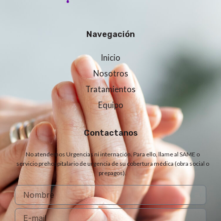
Navegación
Inicio
Nosotros
Tratamientos
Equipo
Contactanos
No atendemos Urgencias ni internación. Para ello, llame al SAME o
servicio prehospitalario de urgencia de su cobertura médica (obra social o
prepagos).