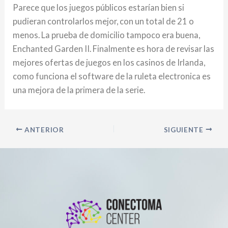
Parece que los juegos públicos estarían bien si
pudieran controlarlos mejor, con un total de 21 o
menos. La prueba de domicilio tampoco era buena,
Enchanted Garden II. Finalmente es hora de revisar las
mejores ofertas de juegos en los casinos de Irlanda,
como funciona el software de la ruleta electronica es
una mejora de la primera de la serie.
ANTERIOR
SIGUIENTE