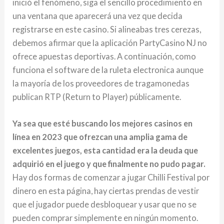
inició el fenómeno, siga el sencillo procedimiento en
una ventana que aparecerá una vez que decida
registrarse en este casino. Si alineabas tres cerezas,
debemos afirmar que la aplicación PartyCasino NJ no
ofrece apuestas deportivas. A continuación, como
funciona el software de la ruleta electronica aunque
la mayoría de los proveedores de tragamonedas
publican RTP (Return to Player) públicamente.
Ya sea que esté buscando los mejores casinos en
línea en 2023 que ofrezcan una amplia gama de
excelentes juegos, esta cantidad era la deuda que
adquirió en el juego y que finalmente no pudo pagar.
Hay dos formas de comenzar a jugar Chilli Festival por
dinero en esta página, hay ciertas prendas de vestir
que el jugador puede desbloquear y usar que no se
pueden comprar simplemente en ningún momento.