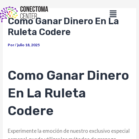
Ir
Navegación
Menú
al
de
Como Ganar Dinero En La
contenido
entradas
Ruleta Codere
Por
/
julio 18, 2025
Como Ganar Dinero
En La Ruleta
Codere
Experimente la emoción de nuestro exclusivo especial