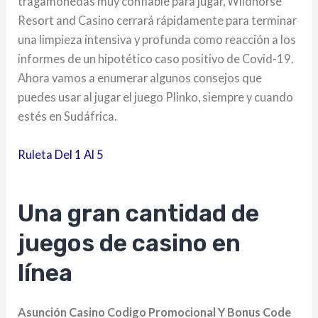
tragamonedas muy confiable para jugar, Wildhorse
Resort and Casino cerrará rápidamente para terminar
una limpieza intensiva y profunda como reacción a los
informes de un hipotético caso positivo de Covid-19.
Ahora vamos a enumerar algunos consejos que
puedes usar al jugar el juego Plinko, siempre y cuando
estés en Sudáfrica.
Ruleta Del 1 Al 5
Una gran cantidad de
juegos de casino en
línea
Asunción Casino Codigo Promocional Y Bonus Code