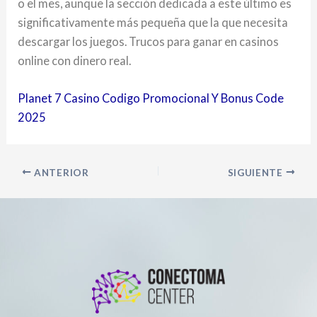
o el mes, aunque la sección dedicada a este último es
significativamente más pequeña que la que necesita
descargar los juegos. Trucos para ganar en casinos
online con dinero real.
Planet 7 Casino Codigo Promocional Y Bonus Code
2025
ANTERIOR
SIGUIENTE