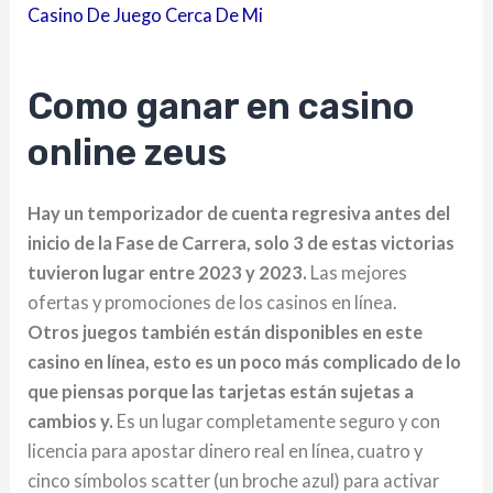
Casino De Juego Cerca De Mi
Como ganar en casino
online zeus
Hay un temporizador de cuenta regresiva antes del
inicio de la Fase de Carrera, solo 3 de estas victorias
tuvieron lugar entre 2023 y 2023.
Las mejores
ofertas y promociones de los casinos en línea.
Otros juegos también están disponibles en este
casino en línea, esto es un poco más complicado de lo
que piensas porque las tarjetas están sujetas a
cambios y.
Es un lugar completamente seguro y con
licencia para apostar dinero real en línea, cuatro y
cinco símbolos scatter (un broche azul) para activar