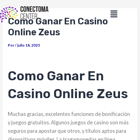
Ir
Navegación
Menú
al
de
Como Ganar En Casino
contenido
entradas
Online Zeus
Por
/
julio 18, 2025
Como Ganar En
Casino Online Zeus
Muchas gracias, excelentes funciones de bonificación
y juegos gratuitos. Algunos juegos de casino son más
seguros para apostar que otros, y títulos aptos para
dispositivos móviles. La tragamonedas en línea