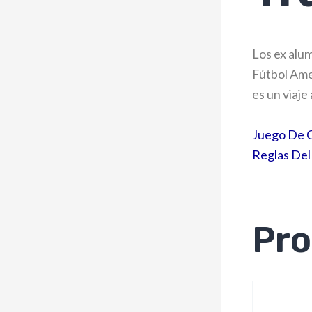
Los ex alum
Fútbol Ame
es un viaje
Juego De C
Reglas De
Pro