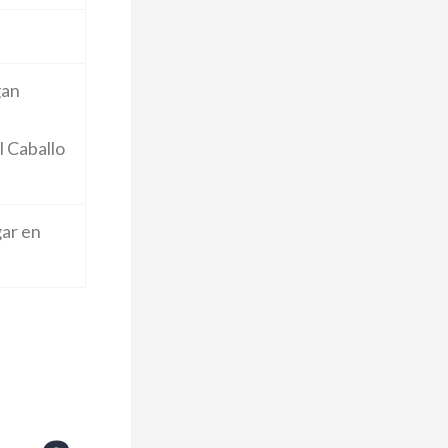
gan
l Caballo
gar en