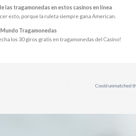
de las tragamonedas en estos casinos en línea
cer esto, porque la ruleta siempre gana American.
e Mundo Tragamonedas
cha los 30 giros gratis en tragamonedas del Casino!