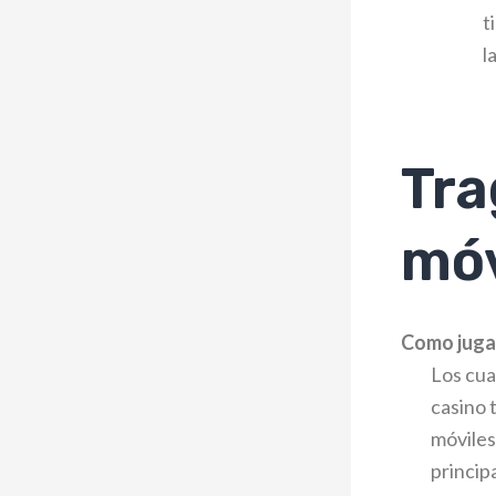
t
l
Tra
móv
Como juga
Los cua
casino 
móviles
principa