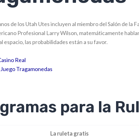
nos de los Utah Utes incluyen al miembro del Salón de la F
ricano Profesional Larry Wilson, matemáticamente habla
 al espacio, las probabilidades están a su favor.
asino Real
l Juego Tragamonedas
gramas para la Ru
La ruleta gratis