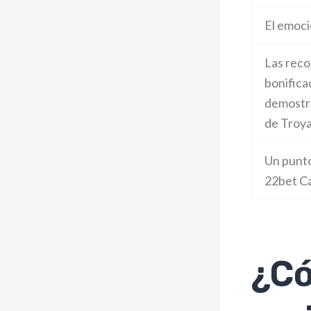
El emoci
Las reco
bonifica
demostra
de Troya
Un punto
22bet Ca
¿Có