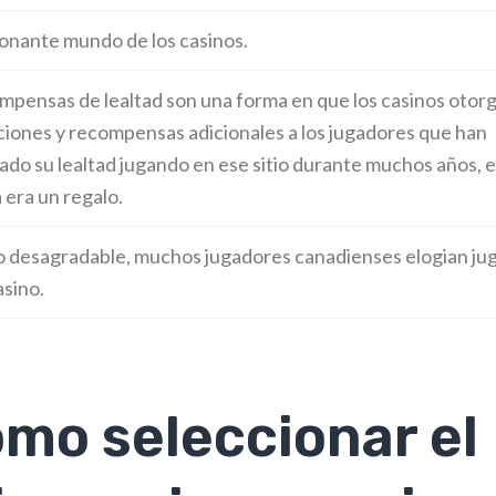
onante mundo de los casinos.
mpensas de lealtad son una forma en que los casinos otor
ciones y recompensas adicionales a los jugadores que han
do su lealtad jugando en ese sitio durante muchos años, e
 era un regalo.
 desagradable, muchos jugadores canadienses elogian ju
sino.
mo seleccionar el