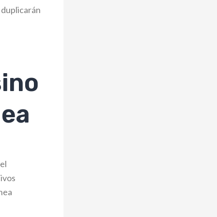
 duplicarán
ino
nea
el
tivos
ínea