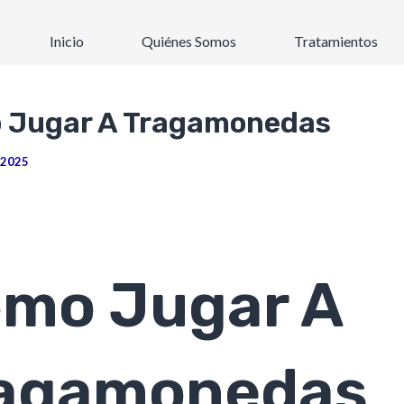
Inicio
Quiénes Somos
Tratamientos
 Jugar A Tragamonedas
, 2025
mo Jugar A
agamonedas