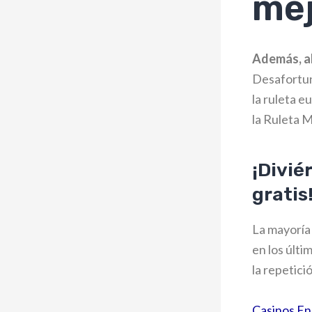
mej
Además, ah
Desafortun
la ruleta e
la Ruleta M
¡Divié
gratis
La mayoría
en los últi
la repetici
Casinos En