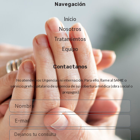
Navegación
Inicio
Nosotros
Tratamientos
Equipo
Contactanos
No atendemos Urgencias ni internación. Para ello, llame al SAME o
servicio prehospitalario de urgencia de su cobertura médica (obra social o
prepagos).