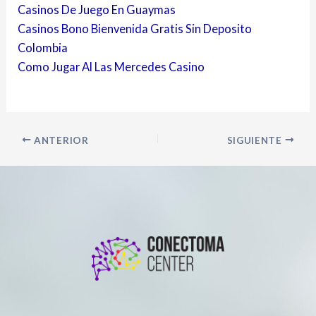
Casinos De Juego En Guaymas
Casinos Bono Bienvenida Gratis Sin Deposito
Colombia
Como Jugar Al Las Mercedes Casino
ANTERIOR
SIGUIENTE