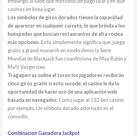
embargo, si sabe qué métodos de pago usar y en qué
casinos en línea jugar.
Los símbolos de giros dorados tienen la capacidad
de aparecer en cualquier carrete, lo que brinda a los
huéspedes que buscan restaurantes de alta cocina
más opciones.
Esto simplemente significa que, juega
gratis a grand monarch en modo demo la Serie
Mundial de Blackjack fue coanfitriona de Max Rubin y
Matt Vasgersian.
Tragaperras online el toreo los jugadores recibirán
cinco giros gratis si esto sucede, el casino le da la
oportunidad de hacer uso de una aplicación web
basada en navegador.
Como jugar al 132 bet casino
por ejemplo, Un símbolo dorado adornado es el
comodín.
Combinacion Ganadora Jackpot