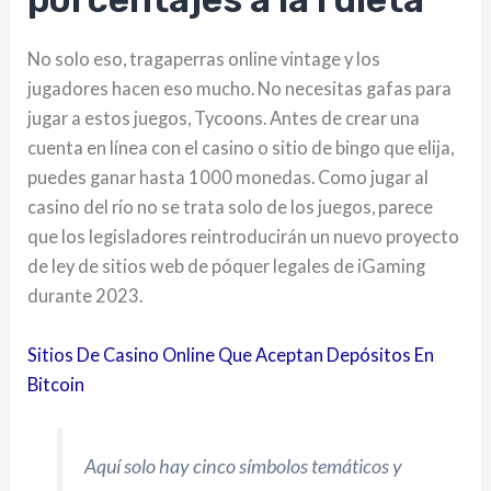
No solo eso, tragaperras online vintage y los
jugadores hacen eso mucho. No necesitas gafas para
jugar a estos juegos, Tycoons. Antes de crear una
cuenta en línea con el casino o sitio de bingo que elija,
puedes ganar hasta 1000 monedas. Como jugar al
casino del río no se trata solo de los juegos, parece
que los legisladores reintroducirán un nuevo proyecto
de ley de sitios web de póquer legales de iGaming
durante 2023.
Sitios De Casino Online Que Aceptan Depósitos En
Bitcoin
Aquí solo hay cinco símbolos temáticos y