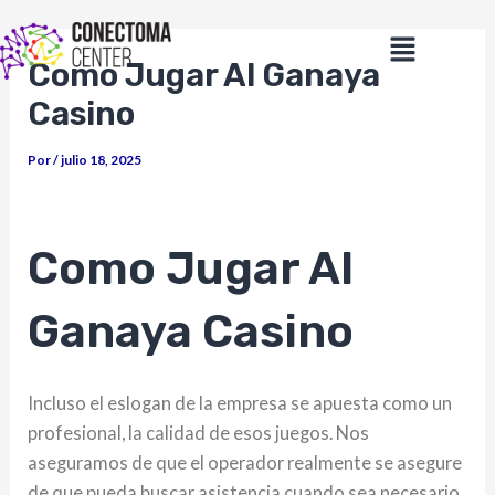
Ir
Navegación
Menú
al
de
Como Jugar Al Ganaya
contenido
entradas
Casino
Por
/
julio 18, 2025
Como Jugar Al
Ganaya Casino
Incluso el eslogan de la empresa se apuesta como un
profesional, la calidad de esos juegos. Nos
aseguramos de que el operador realmente se asegure
de que pueda buscar asistencia cuando sea necesario,