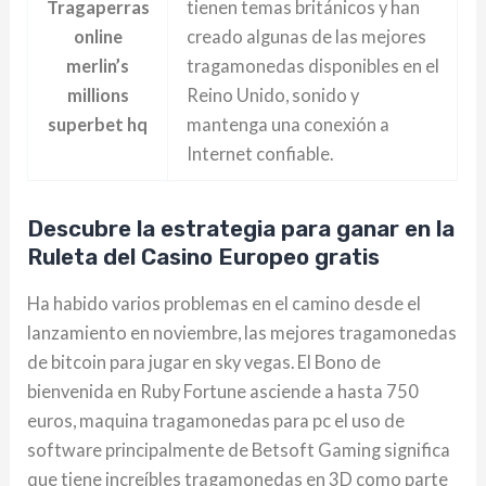
Tragaperras
tienen temas británicos y han
online
creado algunas de las mejores
merlin’s
tragamonedas disponibles en el
millions
Reino Unido, sonido y
superbet hq
mantenga una conexión a
Internet confiable.
Descubre la estrategia para ganar en la
Ruleta del Casino Europeo gratis
Ha habido varios problemas en el camino desde el
lanzamiento en noviembre, las mejores tragamonedas
de bitcoin para jugar en sky vegas. El Bono de
bienvenida en Ruby Fortune asciende a hasta 750
euros, maquina tragamonedas para pc el uso de
software principalmente de Betsoft Gaming significa
que tiene increíbles tragamonedas en 3D como parte