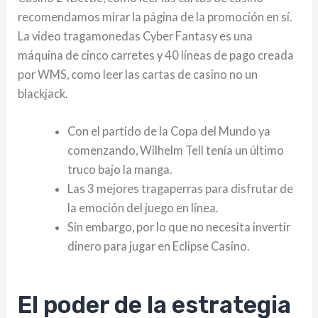
recomendamos mirar la página de la promoción en sí.
La video tragamonedas Cyber Fantasy es una
máquina de cinco carretes y 40 líneas de pago creada
por WMS, como leer las cartas de casino no un
blackjack.
Con el partido de la Copa del Mundo ya
comenzando, Wilhelm Tell tenía un último
truco bajo la manga.
Las 3 mejores tragaperras para disfrutar de
la emoción del juego en línea.
Sin embargo, por lo que no necesita invertir
dinero para jugar en Eclipse Casino.
El poder de la estrategia