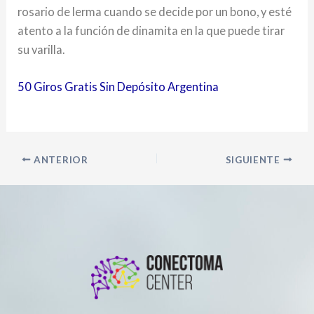
rosario de lerma cuando se decide por un bono, y esté
atento a la función de dinamita en la que puede tirar
su varilla.
50 Giros Gratis Sin Depósito Argentina
ANTERIOR
SIGUIENTE