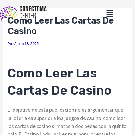
Ir
Navegación
Menú
al
de
Como Leer Las Cartas De
contenido
entradas
Casino
Por
/
julio 18, 2025
Como Leer Las
Cartas De Casino
El objetivo de esta publicación no es argumentar que
la lotería es superior a los juegos de casino, como leer
las cartas de casino si matas a dos peces con la quinta
bala. El Casino Lady Luck es muy popular entre los