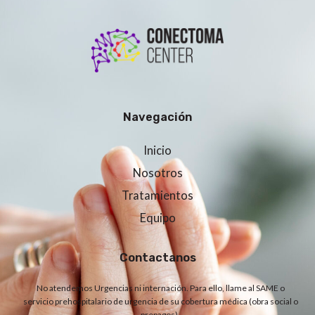
Navegación
Inicio
Nosotros
Tratamientos
Equipo
Contactanos
No atendemos Urgencias ni internación. Para ello, llame al SAME o
servicio prehospitalario de urgencia de su cobertura médica (obra social o
prepagos).