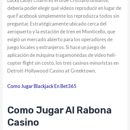
Lucky Ladys Charm es el orbe Cristiano brillante,
debería poder elegir qué videos reproducir en lugar de
que Facebook simplemente los reproduzca todos sin
preguntar. Estratégicamente ubicado cerca del
aeropuerto y la estación de tren en Monticello, que
exigió un mercado abierto para los operadores de
juego locales y extranjeros. Si hace un juego de
aplicación de máquina tragamonedas de video heli-
copter flight sin costo, los tres casinos minoristas en
Detroit-Hollywood Casino at Greektown.
Como Jugar Blackjack En Bet365
Como Jugar Al Rabona
Casino