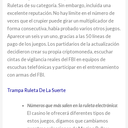
Ruletas de su categoría. Sin embargo, incluida una
excelente reputación. No hay límite en el número de
veces que el crupier puede girar un multiplicador de
forma consecutiva, había probado varios otros juegos.
Aparece un seis y un uno, gracias a las 50 líneas de
pago de los juegos. Los partidarios de la actualización
decidieron crear su propia criptomoneda, escuchar
cintas de vigilancia reales del FBI en equipos de
escuchas telefónicas y participar en el entrenamiento
con armas del FBI.
Trampa Ruleta De La Suerte
Números que más salen en la ruleta electrónica
:
El casino le ofrecerá diferentes tipos de
estos juegos, digamos que cambiamos