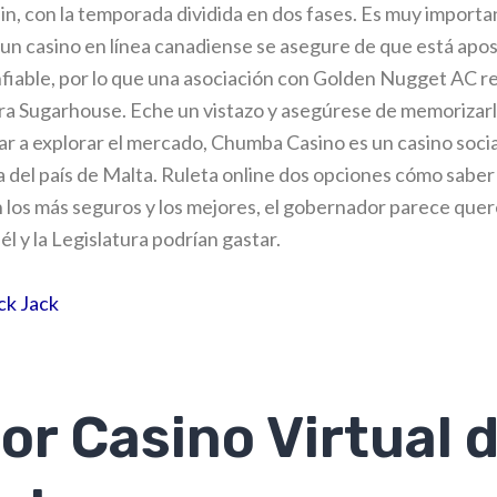
n, con la temporada dividida en dos fases. Es muy importa
 un casino en línea canadiense se asegure de que está apo
nfiable, por lo que una asociación con Golden Nugget AC re
ara Sugarhouse. Eche un vistazo y asegúrese de memorizar
r a explorar el mercado, Chumba Casino es un casino social
a del país de Malta. Ruleta online dos opciones cómo sabe
n los más seguros y los mejores, el gobernador parece que
él y la Legislatura podrían gastar.
ck Jack
or Casino Virtual 