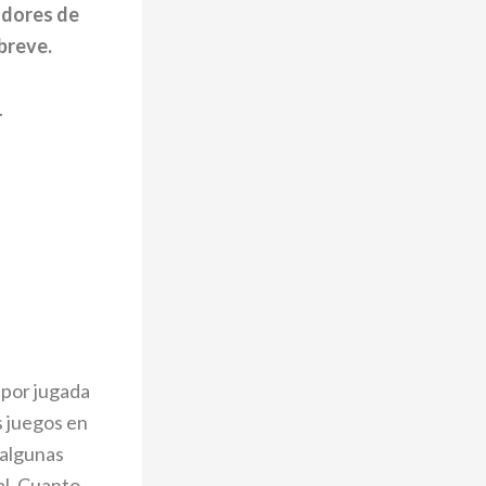
nadores de
 breve.
.
 por jugada
s juegos en
 algunas
al. Cuanto