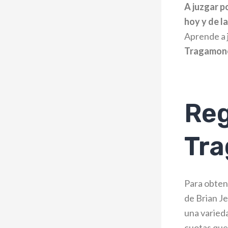
A juzgar p
hoy y de l
Aprende a 
Tragamone
Reg
Tr
Para obten
de Brian Je
una varied
cuotas que 