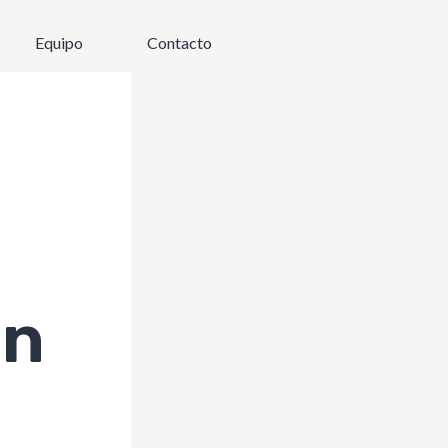
Equipo
Contacto
En