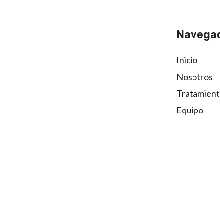
Navegac
Inicio
Nosotros
Tratamient
Equipo