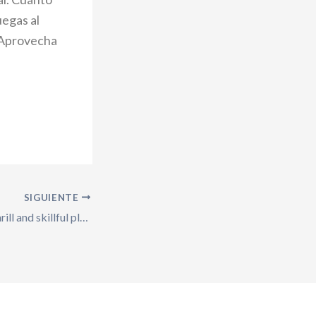
uegas al
 ¡Aprovecha
SIGUIENTE
Could unmatched thrill and skillful play await you at the heart of the daman game club