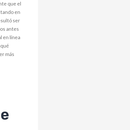
nte que el
stando en
sultó ser
los antes
 en línea
r qué
rer más
de