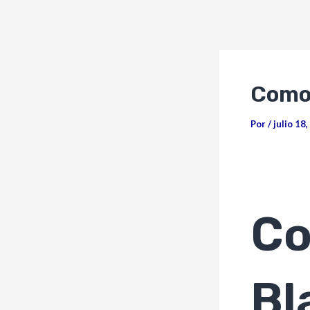
Ir
Navegación
al
de
contenido
entradas
Como 
Por
/
julio 18
Co
Bl