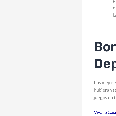
d
l
Bon
Dep
Los mejore
hubieran te
juegos en t
Vivaro Cas