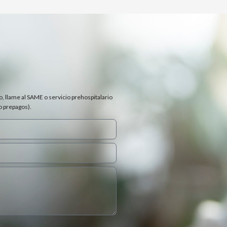
, llame al SAME o servicio prehospitalario
o prepagos).