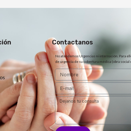
ión
Contactanos
No atendemos Urgencias ni internación. Para ello
de urgencia de su cobertura médica (obra social 
os