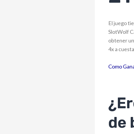
El juego ti
SlotWolf Ca
obtener un
4x a cuesta
Como Gana
¿Er
de 