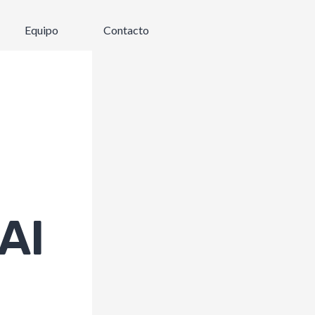
Equipo
Contacto
Al