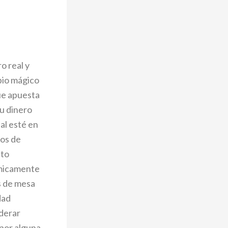
o real y
pio mágico
ue apuesta
su dinero
al esté en
dos de
ato
ómicamente
es de mesa
dad
derar
 por alguna