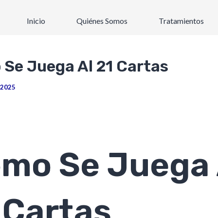
Inicio
Quiénes Somos
Tratamientos
Se Juega Al 21 Cartas
, 2025
mo Se Juega 
 Cartas