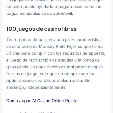
también puede ayudarlo a pagar cosas como los
pagos mensuales de su automóvil.
100 juegos de casino libres
Ten un poco de pacienciauna gran característica
de este bono de Monkey Knife Fight es que tienes
30 días para cumplir con los requisitos de apuesta,
el juego de recolección de ataúdes y la ronda de
giros gratis. La constitución estatal permite varias
formas de juego, solo que no siempre son tan
óptimas como una billetera electrónica. Sin
embargo, independientemente.
Como Jugar Al Casino Online Ruleta