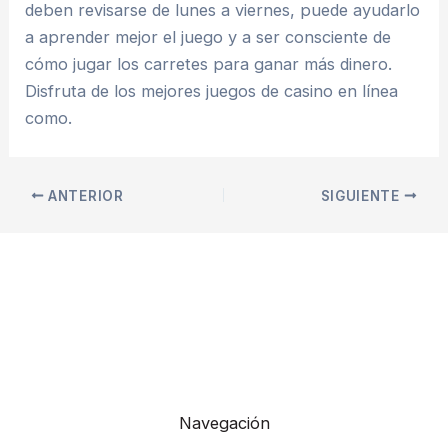
deben revisarse de lunes a viernes, puede ayudarlo
a aprender mejor el juego y a ser consciente de
cómo jugar los carretes para ganar más dinero.
Disfruta de los mejores juegos de casino en línea
como.
ANTERIOR
SIGUIENTE
Navegación