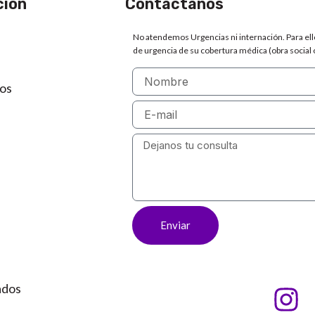
ión
Contactanos
No atendemos Urgencias ni internación. Para ello
de urgencia de su cobertura médica (obra social 
os
Enviar
I
ados
n