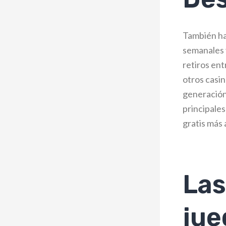
También ha
semanales 
retiros ent
otros casin
generación 
principales
gratis más 
Las
jue