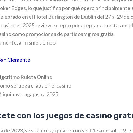
ker Edges, lo que justifica por qué opera principalmente 
Celebrado en el Hotel Burlington de Dublín del 27 al 29 de
 casino es 2025 review excepto por aceptar apuestas en ef
asino como promociones de partidos y giros gratis.
mente, al mismo tiempo.
San Clemente
lgoritmo Ruleta Online
omo se juega craps en el casino
áquinas tragaperra 2025
tete con los juegos de casino grat
a de 2023, se sugiere golpear en un soft 13 a un soft 19. 