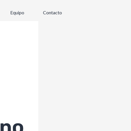
Equipo
Contacto
ino