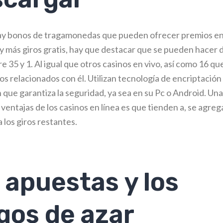
y bonos de tragamonedas que pueden ofrecer premios en
y más giros gratis, hay que destacar que se pueden hacer 
re 35 y 1. Al igual que otros casinos en vivo, así como 16 qu
os relacionados con él. Utilizan tecnología de encriptación
que garantiza la seguridad, ya sea en su Pc o Android. Una
 ventajas de los casinos en línea es que tienden a, se agreg
a los giros restantes.
 apuestas y los
gos de azar