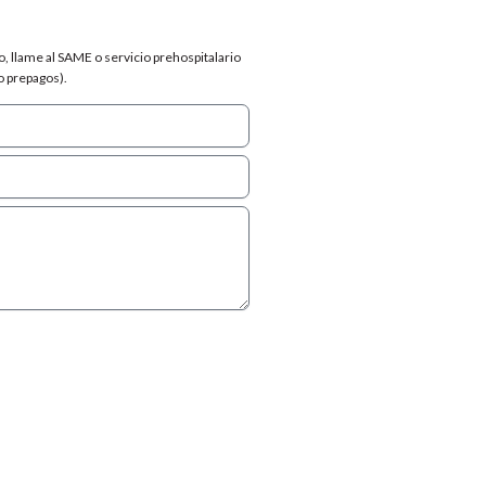
, llame al SAME o servicio prehospitalario
o prepagos).