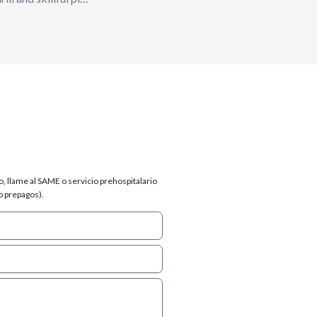
, llame al SAME o servicio prehospitalario
o prepagos).