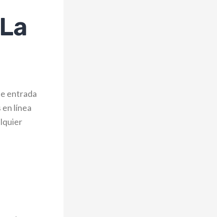
 La
 de entrada
 en línea
lquier