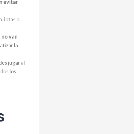
n evitar
o Jotas o
s no van
tizar la
es jugar al
dos los
s