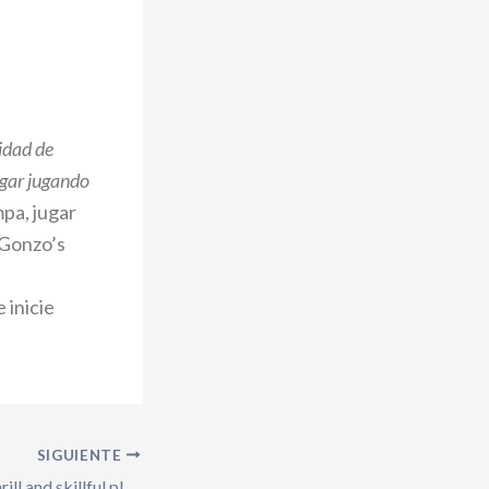
idad de
ugar jugando
pa, jugar
 Gonzo’s
 inicie
SIGUIENTE
Could unmatched thrill and skillful play await you at the heart of the daman game club