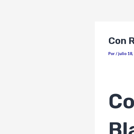
Ir
Navegación
al
de
contenido
entradas
Con R
Por
/
julio 18
Co
Bl