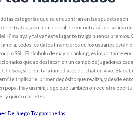
 de las categorías que se encuentran en las apuestas son
e estrategia en tiempo real, te encontrarás en la cima de 
l Himalaya y tal vez este lugar te traiga buenos premios.
n ahora, todos los datos financieros de los usuarios están 
ocolo SSL. El símbolo de mayor ranking, es importante enc
ccionados que se destacan en un campo de jugadores cada
 Chelsea, si le gusta la inmediatez del chat en vivo. Black 
ermite triplicar el primer depósito que realiza, y desde en
 en popa. Hay un minijuego que también ofrece otra oport
er y quinto carretes.
ones De Juego Tragamonedas