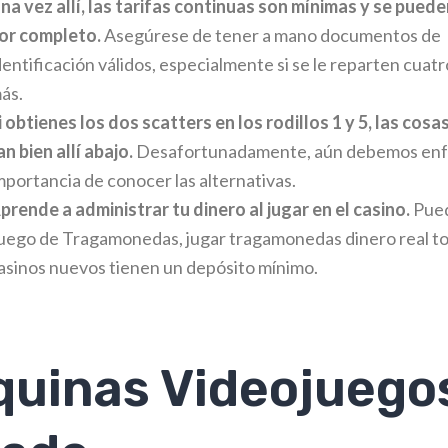
na vez allí, las tarifas continuas son mínimas y se puede
or completo.
Asegúrese de tener a mano documentos de
dentificación válidos, especialmente si se le reparten cuatr
ás.
i obtienes los dos scatters en los rodillos 1 y 5, las cosa
an bien allí abajo.
Desafortunadamente, aún debemos enfa
mportancia de conocer las alternativas.
prende a administrar tu dinero al jugar en el casino.
Pued
uego de Tragamonedas, jugar tragamonedas dinero real to
asinos nuevos tienen un depósito mínimo.
uinas Videojuego