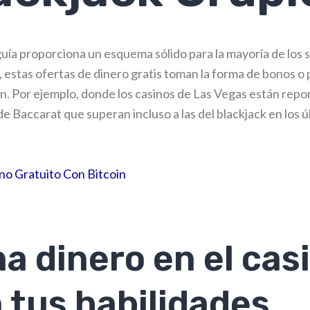
uía proporciona un esquema sólido para la mayoría de los s
, estas ofertas de dinero gratis toman la forma de bonos o
ón. Por ejemplo, donde los casinos de Las Vegas están rep
e Baccarat que superan incluso a las del blackjack en los ú
no Gratuito Con Bitcoin
a dinero en el cas
 tus habilidades