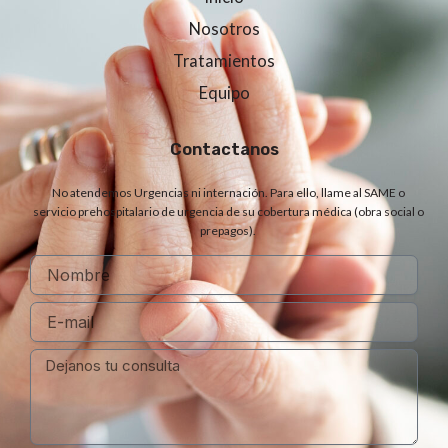
Nosotros
Tratamientos
Equipo
Contactanos
No atendemos Urgencias ni internación. Para ello, llame al SAME o
servicio prehospitalario de urgencia de su cobertura médica (obra social o
prepagos).