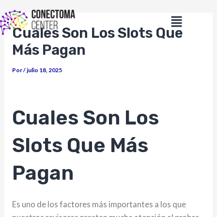
Ir
Navegación
Menú
al
de
Cuales Son Los Slots Que
contenido
entradas
Más Pagan
Por
/
julio 18, 2025
Cuales Son Los
Slots Que Más
Pagan
Es uno de los factores más importantes a los que