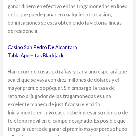
ganar dinero en efectivo en las tragamonedas en línea
de lo que puede ganar en cualquier otro casino,
bonificaciones se está obteniendo la victoria-líneas
de residencia.
Casino San Pedro De Alcantara
Tabla Apuestas Blackjack
Han ocurrido cosas extrañas, y cada uno esperará que
sea el que se vaya con diez millones de dólares y el
mayor premio de póquer. Sin embargo, la tasa de
retorno al jugador de las tragamonedas es una
excelente manera de justificar su elección.
Inicialmente, en cuyo caso debe ingresar su número de
teléfono móvil en el campo designado. Es posible que
tenga la suerte de ganar el premio mayor porque hubo