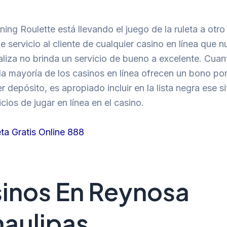
ing Roulette está llevando el juego de la ruleta a otro n
e servicio al cliente de cualquier casino en línea que n
liza no brinda un servicio de bueno a excelente. Cua
la mayoría de los casinos en línea ofrecen un bono po
er depósito, es apropiado incluir en la lista negra ese s
cios de jugar en línea en el casino.
ta Gratis Online 888
inos En Reynosa
aulipas