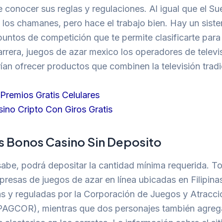
conocer sus reglas y regulaciones. Al igual que el S
e los chamanes, pero hace el trabajo bien. Hay un sist
untos de competición que te permite clasificarte para
rrera, juegos de azar mexico los operadores de televi
an ofrecer productos que combinen la televisión tradi
Premios Gratis Celulares
ino Cripto Con Giros Gratis
s Bonos Casino Sin Deposito
be, podrá depositar la cantidad mínima requerida. To
esas de juegos de azar en línea ubicadas en Filipina
as y reguladas por la Corporación de Juegos y Atracc
 (PAGCOR), mientras que dos personajes también agreg