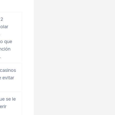
 2
olar
s
go que
nción
.
 casinos
 evitar
ue se le
erir