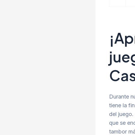
¡Ap
jue
Cas
Durante nu
tiene la f
del juego.
que se en
tambor más