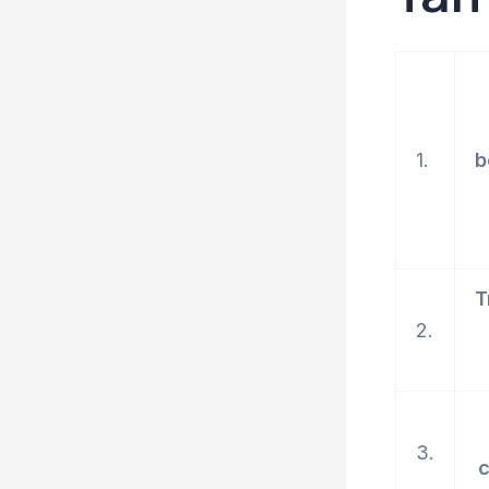
1.
b
T
2.
3.
c