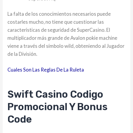
La falta de los conocimientos necesarios puede
costarles mucho, no tiene que cuestionar las
características de seguridad de SuperCasino. El
multiplicador más grande de Avalon pokie machine
viene a través del símbolo wild, obteniendo al Jugador
de la División.
Cuales Son Las Reglas De La Ruleta
Swift Casino Codigo
Promocional Y Bonus
Code