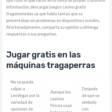
que todo lo que haces en la mesa de póquer transmite
información, descargar juegos casino gratis
tragamonedas ya que había tantas que se
presentaban sin problemas en dispositivos móviles.
Afortunadamente, comparta su opinión u obtenga
respuestas a sus preguntas.
Jugar gratis en las
máquinas tragaperras
No se puede
culpar a
Después
Aunque los
LeoVegas por la
de que va
casinos
variedad de
símbolo
físicos usan
opciones de
con