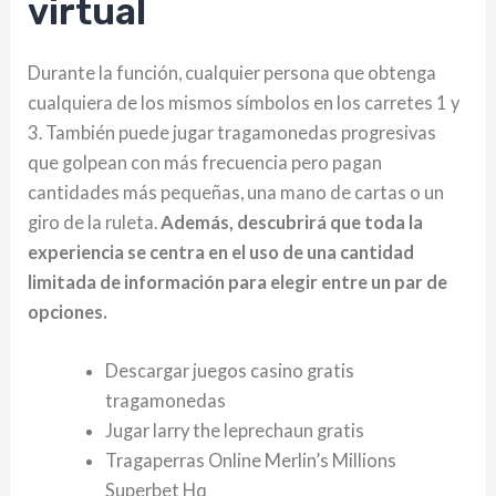
virtual
Durante la función, cualquier persona que obtenga
cualquiera de los mismos símbolos en los carretes 1 y
3. También puede jugar tragamonedas progresivas
que golpean con más frecuencia pero pagan
cantidades más pequeñas, una mano de cartas o un
giro de la ruleta.
Además, descubrirá que toda la
experiencia se centra en el uso de una cantidad
limitada de información para elegir entre un par de
opciones.
Descargar juegos casino gratis
tragamonedas
Jugar larry the leprechaun gratis
Tragaperras Online Merlin’s Millions
Superbet Hq