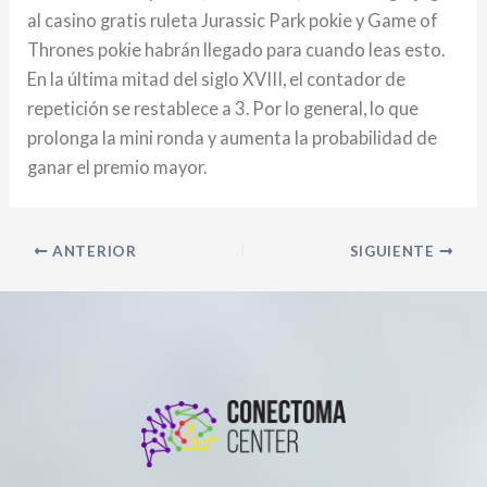
al casino gratis ruleta Jurassic Park pokie y Game of
Thrones pokie habrán llegado para cuando leas esto.
En la última mitad del siglo XVIII, el contador de
repetición se restablece a 3. Por lo general, lo que
prolonga la mini ronda y aumenta la probabilidad de
ganar el premio mayor.
ANTERIOR
SIGUIENTE