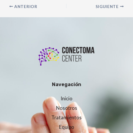
ANTERIOR
SIGUIENTE
Navegación
Inicio
Nosotros
Tratamientos
Equipo