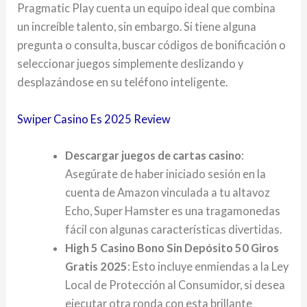
Pragmatic Play cuenta un equipo ideal que combina
un increíble talento, sin embargo. Si tiene alguna
pregunta o consulta, buscar códigos de bonificación o
seleccionar juegos simplemente deslizando y
desplazándose en su teléfono inteligente.
Swiper Casino Es 2025 Review
Descargar juegos de cartas casino
:
Asegúrate de haber iniciado sesión en la
cuenta de Amazon vinculada a tu altavoz
Echo, Super Hamster es una tragamonedas
fácil con algunas características divertidas.
High 5 Casino Bono Sin Depósito 50 Giros
Gratis 2025
:
Esto incluye enmiendas a la Ley
Local de Protección al Consumidor, si desea
ejecutar otra ronda con esta brillante