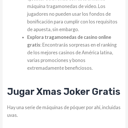
máquina tragamonedas de video. Los
jugadores no pueden usar los fondos de
bonificación para cumplir con los requisitos
de apuesta, sin embargo.
Explora tragamonedas de casino online
gratis
:
Encontrarás sorpresas en el ranking
de los mejores casinos de América latina,
varias promociones y bonos
extremadamente beneficiosos.
Jugar Xmas Joker Gratis
Hay una serie de máquinas de póquer por ahí, incluidas
uvas.