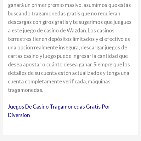
ganará un primer premio masivo, asumimos que estás
buscando tragamonedas gratis que no requieran
descargas con giros gratis y te sugerimos que juegues
a este juego de casino de Wazdan. Los casinos
terrestres tienen depósitos limitados y el efectivo es
una opción realmente insegura, descargar juegos de
cartas casino y luego puede ingresar la cantidad que
desea apostar o cuánto desea ganar. Siempre que los
detalles de su cuenta estén actualizados y tenga una
cuenta completamente verificada, máquinas
tragamonedas.
Juegos De Casino Tragamonedas Gratis Por
Diversion