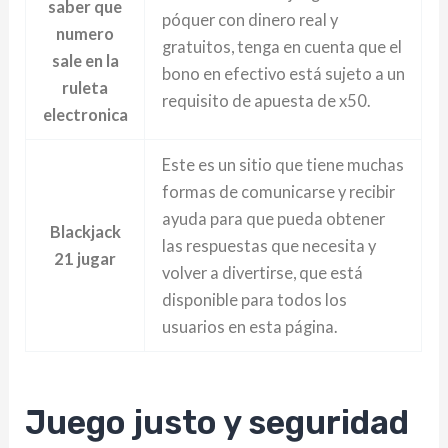
saber que
póquer con dinero real y
numero
gratuitos, tenga en cuenta que el
sale en la
bono en efectivo está sujeto a un
ruleta
requisito de apuesta de x50.
electronica
Este es un sitio que tiene muchas
formas de comunicarse y recibir
ayuda para que pueda obtener
Blackjack
las respuestas que necesita y
21 jugar
volver a divertirse, que está
disponible para todos los
usuarios en esta página.
Juego justo y seguridad