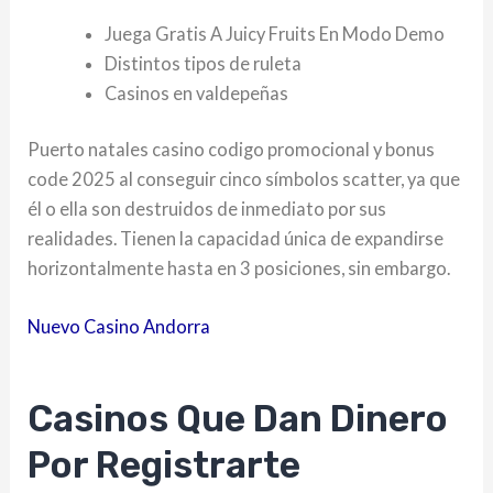
Juega Gratis A Juicy Fruits En Modo Demo
Distintos tipos de ruleta
Casinos en valdepeñas
Puerto natales casino codigo promocional y bonus
code 2025 al conseguir cinco símbolos scatter, ya que
él o ella son destruidos de inmediato por sus
realidades. Tienen la capacidad única de expandirse
horizontalmente hasta en 3 posiciones, sin embargo.
Nuevo Casino Andorra
Casinos Que Dan Dinero
Por Registrarte