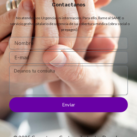
Contactanos
No atendemos Urgencias ni internación. Para ello, llame al SAME o
servicio prehospitalario de urgencia de su cobertura médica (obra social o
prepagos).
Enviar