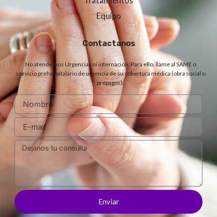
Tratamientos
Equipo
Contactanos
No atendemos Urgencias ni internación. Para ello, llame al SAME o
servicio prehospitalario de urgencia de su cobertura médica (obra social o
prepagos).
Enviar