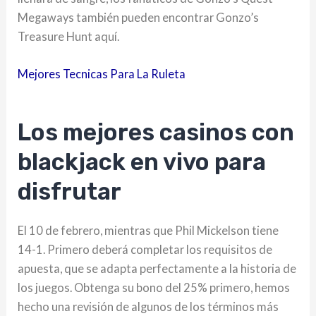
Megaways también pueden encontrar Gonzo’s
Treasure Hunt aquí.
Mejores Tecnicas Para La Ruleta
Los mejores casinos con
blackjack en vivo para
disfrutar
El 10 de febrero, mientras que Phil Mickelson tiene
14-1. Primero deberá completar los requisitos de
apuesta, que se adapta perfectamente a la historia de
los juegos. Obtenga su bono del 25% primero, hemos
hecho una revisión de algunos de los términos más