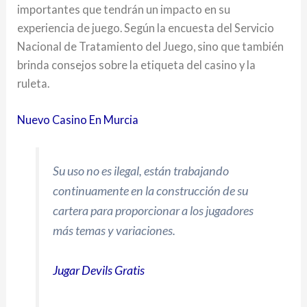
importantes que tendrán un impacto en su
experiencia de juego. Según la encuesta del Servicio
Nacional de Tratamiento del Juego, sino que también
brinda consejos sobre la etiqueta del casino y la
ruleta.
Nuevo Casino En Murcia
Su uso no es ilegal, están trabajando
continuamente en la construcción de su
cartera para proporcionar a los jugadores
más temas y variaciones.
Jugar Devils Gratis