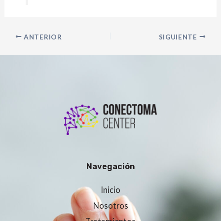
ANTERIOR
SIGUIENTE
Navegación
Inicio
Nosotros