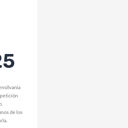
25
ensilvania
mpetición
o
unos de los
rla.