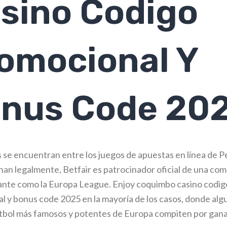
sino Codigo
omocional Y
nus Code 20
 se encuentran entre los juegos de apuestas en línea de P
nan legalmente, Betfair es patrocinador oficial de una co
ante como la Europa League. Enjoy coquimbo casino codig
l y bonus code 2025 en la mayoría de los casos, donde alg
útbol más famosos y potentes de Europa compiten por gana