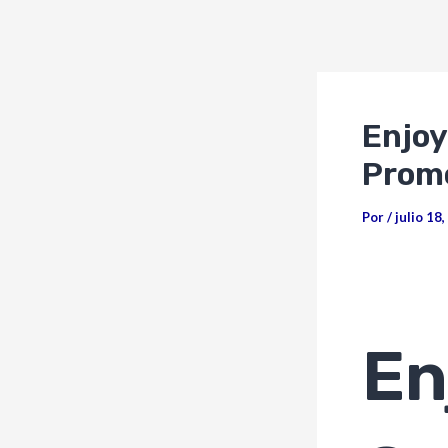
Ir
Navegación
al
de
contenido
entradas
Enjoy
Promo
Por
/
julio 18
En