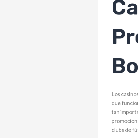
Ca
Pr
Bo
Los casinos
que funcio
tan import
promociona
clubs de f