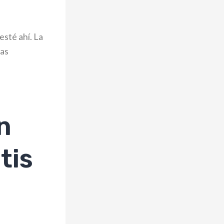
sté ahí. La
ias
n
tis