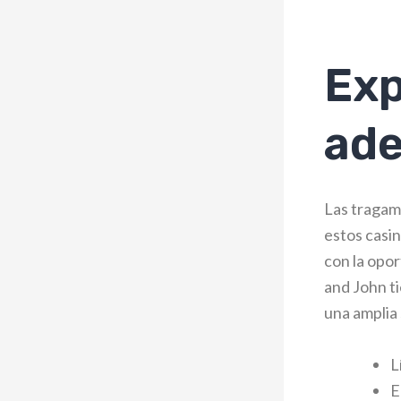
Exp
ad
Las tragam
estos casi
con la opor
and John ti
una amplia
L
E