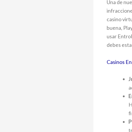
Una de nue
infraccione
casino virt
buena, Pla
usar EntroP
debes esta
Casinos En
J
a
E
H
f
P
t