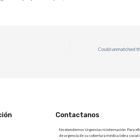
ión
Contactanos
No atendemos Urgencias ni internación. Para ello
de urgencia de su cobertura médica (obra social 