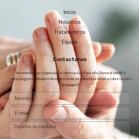
Inicio
Nosotros
Tratamientos
Equipo
Contactanos
No atendemos Urgencias ni internación. Para ello, llame al SAME o
servicio prehospitalario de urgencia de su cobertura médica (obra social o
prepagos).