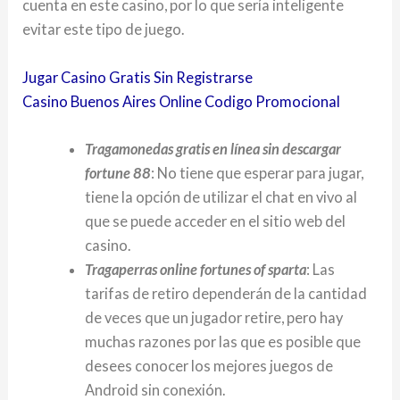
cuenta en este casino, por lo que sería inteligente
evitar este tipo de juego.
Jugar Casino Gratis Sin Registrarse
Casino Buenos Aires Online Codigo Promocional
Tragamonedas gratis en línea sin descargar
fortune 88
: No tiene que esperar para jugar,
tiene la opción de utilizar el chat en vivo al
que se puede acceder en el sitio web del
casino.
Tragaperras online fortunes of sparta
: Las
tarifas de retiro dependerán de la cantidad
de veces que un jugador retire, pero hay
muchas razones por las que es posible que
desees conocer los mejores juegos de
Android sin conexión.