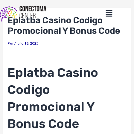
Ir
Navegación
Menú
al
de
Eplatba Casino Codigo
contenido
entradas
Promocional Y Bonus Code
Por
/
julio 18, 2025
Eplatba Casino
Codigo
Promocional Y
Bonus Code